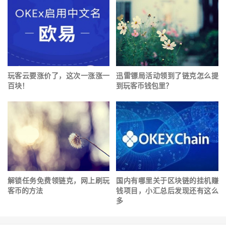
玩客云要涨价了，这次一涨涨一
迅雷镖局活动领到了链克怎么提
百块！
到玩客币钱包里？
解锁任务免费领链克，网上刷玩
国内有哪里关于区块链的挂机赚
客币的方法
钱项目，小汇总后发现还有这么
多