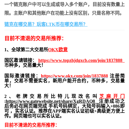
一个链克账户中可以生成或导入多个账户，目前没有数量上
限。主账户和其他账户在功能上没有区别，只是名称不同。
链克在哪交易？玩客LTK币在哪交易所？
目前不清退的交易所推荐：
1、全球第二大交易所
OKX欧意
国区邀请链接：
https://www.topzhjdgxcb.com/join/1837888
币种多，交易量大！
国际邀请链接：
https://www.okx.com/join/1837888
注册简
单，交易不需要实名，新用户能开合约，
币种多，交易量
大！
2、老牌交易所比特儿现改名叫
芝麻开门
:
https://www.gatewebsite.net/share/XgRDAQ8
注册成功之
后务必在网页端完成 手机号码绑定，大陆号码输入+086即
可 ，实名认证。推荐在APP端实名认证初级+高级更方便上
传。网页端也可以实名认证。
目前不清退的交易所推荐：