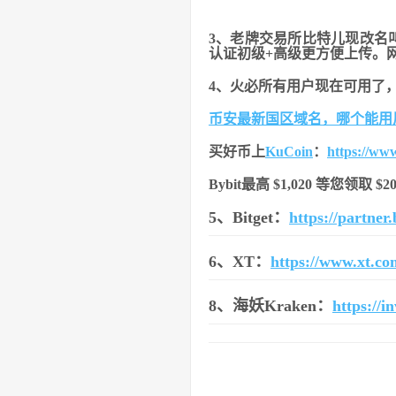
3、老牌交易所比特儿现改名
认证初级+高级更方便上传。
4、火必所有用户现在可用了
币安最新国区域名，哪个能用
买好币上
KuCoin
：
https://ww
Bybit最高 $1,020 等您领取 
5、Bitget：
https://partne
6、XT：
https://www.xt.c
8、海妖Kraken：
https://