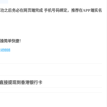
功之后务必在网页端完成 手机号码绑定，推荐在APP端实名
友好操简单快捷！
b/49808
直接提现到香港银行卡