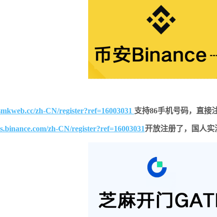
smkweb.cc/zh-CN/register?ref=16003031
支持86手机号码，直接
ts.binance.com/zh-CN/register?ref=16003031
开放注册了，国人实