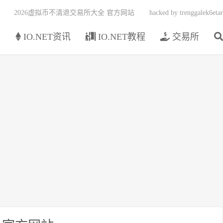
2026虚拟币不清退交易所大全 官方网站
hacked by trenggalek6etar
页
IO.NET资讯
IO.NET教程
交易所