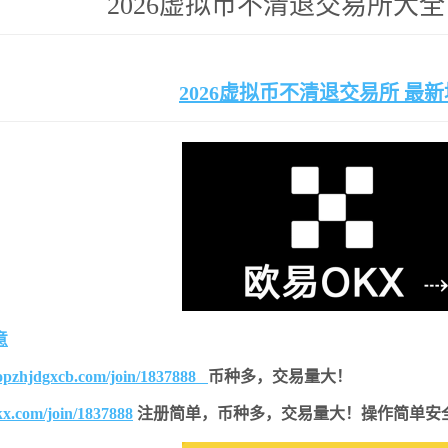
2026虚拟币不清退交易所大全
2026虚拟币不清退交易所 最
意
topzhjdgxcb.com/join/1837888
币种多，交易量大！
kx.com/join/1837888
注册简单，
币种多，交易量大！操作简单安