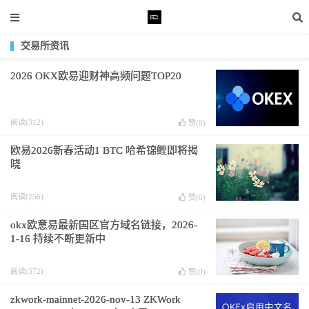
交易所资讯
2026 OKX欧易迎财神高频问题TOP20
阅读(312)
赞(
0
)
欧易2026新春活动1 BTC 哈希锦鲤即将揭
晓
阅读(256)
赞(
0
)
okx欧意易最新国区官方域名链接，2026-
1-16 持续不断更新中
阅读(372)
赞(
0
)
zkwork-mainnet-2026-nov-13 ZKWork