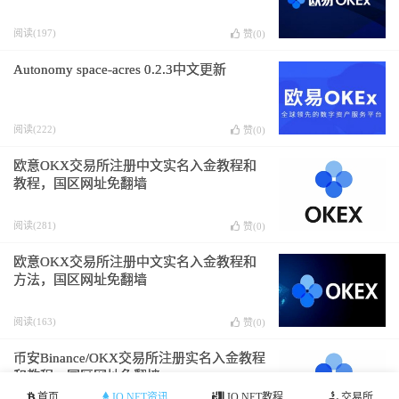
阅读(197)
赞(
0
)
Autonomy space-acres 0.2.3中文更新
阅读(222)
赞(
0
)
欧意OKX交易所注册中文实名入金教程和
教程，国区网址免翻墙
阅读(281)
赞(
0
)
欧意OKX交易所注册中文实名入金教程和
方法，国区网址免翻墙
阅读(163)
赞(
0
)
币安Binance/OKX交易所注册实名入金教程
和教程，国区网址免翻墙
首页
IO.NET资讯
IO.NET教程
交易所