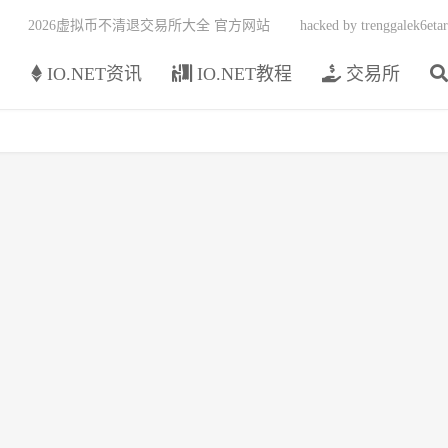
2026虚拟币不清退交易所大全 官方网站
hacked by trenggalek6etar
页
IO.NET资讯
IO.NET教程
交易所