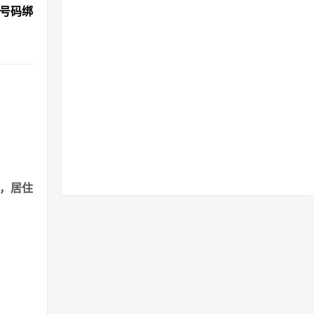
机号码绑
港，居住