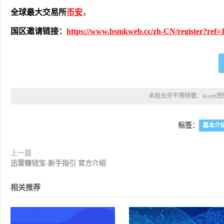
全球最大交易所
币安
，
国区邀请链接：
https://www.bsmkweb.cc/zh-CN/register?ref=
未经允许不得转载：
io.ne
标签：
基本介
上一篇
迅雷赚钱宝-新手指引 官方介绍
相关推荐