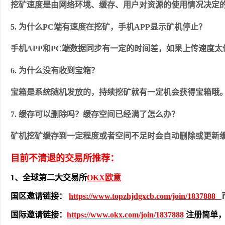
挖矿速度是由网络环境、缓存、用户对资源的使用情况决定
5. 为什么PC端有速度在挖矿，手机APP显示矿机停止？
手机APP和PC端数据同步有一定的时间差，如果上传速度
6. 为什么没有收到宝箱？
宝箱是系统随机发放的，持续挖矿就有一定机会获得宝箱哦
7. 缓存可以删除吗？缓存空间已经满了怎么办？
矿机挖矿缓存到一定程度或者空间不足时会自动删除或更新
目前不清退的交易所推荐：
1、全球第二大交易所
OKX欧意
国区邀请链接：
https://www.topzhjdgxcb.com/join/1837888
国际邀请链接：
https://www.okx.com/join/1837888
注册简单，