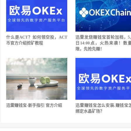
什么是ACT？如何领空投，ACT
迅雷发烧赚钱宝首轮加档，5
币官方介绍挖矿教程
日14:00点，火热来袭！数
限，先抢先赚！
迅雷赚钱宝-新手指引 官方介绍
迅雷赚钱宝怎么安装.赚钱宝
绑定水晶矿场？