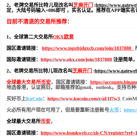
2、老牌交易所比特儿现改名叫
芝麻开门
:
https://www.gatew
定，大陆号码输入+086即可 ，实名认证。推荐在APP端
目前不清退的交易所推荐：
1、全球第二大交易所
OKX欧意
国区邀请链接：
https://www.topzhjdgxcb.com/join/1837888
国际邀请链接：
https://www.okx.com/join/1837888
注册简单，
2、老牌交易所比特儿现改名叫
芝麻开门
:
https://www.gatewe
全球最大交易所
币安
，国区邀请链接：
https://accounts.bina
地
选香港，认证照旧，
邮箱推荐如gmail、outlook。支持
买好币上
KuCoin
：
https://www.kucoin.com/r/af/1f7w3
Coi
火必所有用户现在可用了，但是要重新注册账号
火币
：
https
全球最大交易所
币安
，
国区邀请链接：
https://www.bsmkweb.cc/zh-CN/register?ref=