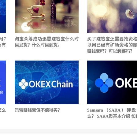
月7
淘宝众筹成功迅雷赚钱宝什么时
买了赚钱宝还需要抢资
量有
候发货？什么时候到货。
以用已经有矿场资格的
赚钱宝吗？可以解绑吗？
怎么
迅雷赚钱宝值不值得买？
Samsara（SARA）硬
么？ SARA币基本介绍 