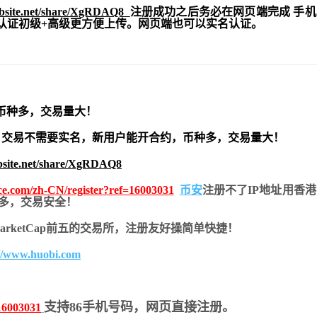
ebsite.net/share/XgRDAQ8
注册成功之后务必在网页端完成 手
实名认证初级+高级更方便上传。网页端也可以实名认证。
币种多，交易量大！
交易不需要实名，新用户能开合约，
币种多，交易量大！
bsite.net/share/XgRDAQ8
nce.com/zh-CN/register?ref=16003031
币安
注册不了IP地址用香
币种多，交易安全！
nMarketCap前五的交易所，注册友好操简单快捷！
://www.huobi.com
支持86手机号码，网页直接注册。
16003031