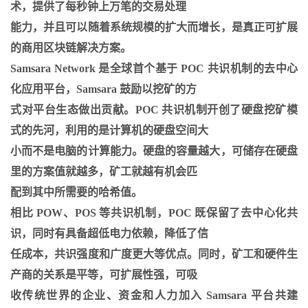
术，提供了每秒钟上万笔的交易处理
能力，并且可以随着系统规模的扩大而增长，是真正可扩展
的商用区块链解决方案。
Samsara Network 是全球首个基于 POC 共识机制的去中心
化应用平台，Samsara 鼓励以挖矿的方
式对平台生态做出贡献。POC 共识机制开创了硬盘挖矿模
式的先河，利用的是计算机的硬盘空间大
小而不是电脑的计算能力。硬盘的容量越大，可储存在硬盘
里的方案值就越多，矿工就越有机会匹
配到其中所需要的哈希值。
相比 POW、POS 等共识机制，POC 既保留了去中心化共
识，同时有具备超低电力依赖，降低了信
任成本，共识强度和广度更大等优点。同时，矿工和硬件生
产商的关系是平等，可扩展性强，可吸
收传统世界的企业、资金和人力加入 Samsara 平台共建