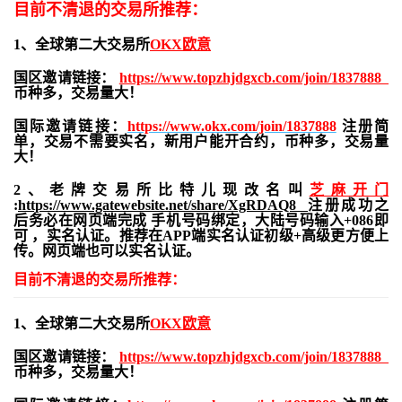
目前不清退的交易所推荐：
1、全球第二大交易所
OKX欧意
国区邀请链接：
https://www.topzhjdgxcb.com/join/1837888
币种多，交易量大！
国际邀请链接：
https://www.okx.com/join/1837888
注册简
单，交易不需要实名，新用户能开合约，
币种多，交易量
大！
2、老牌交易所比特儿现改名叫
芝麻开门
:
https://www.gatewebsite.net/share/XgRDAQ8
注册成功之
后务必在网页端完成 手机号码绑定，大陆号码输入+086即
可 ，实名认证。推荐在APP端实名认证初级+高级更方便上
传。网页端也可以实名认证。
目前不清退的交易所推荐：
1、全球第二大交易所
OKX欧意
国区邀请链接：
https://www.topzhjdgxcb.com/join/1837888
币种多，交易量大！