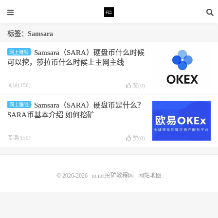
标签：Samsara
Samsara（SARA）硬盘币什么时候
网上赚钱
可以挖，莎拉币什么时候上主网主线
阅读(156)
赞(
0
)
Samsara（SARA）硬盘币是什么？
网上赚钱
SARA币基本介绍 如何挖矿
阅读(150)
赞(
0
)
© 2026-2026
io.net挖矿教程网
网站地图