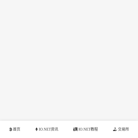
首页
IO.NET资讯
IO.NET教程
交易所