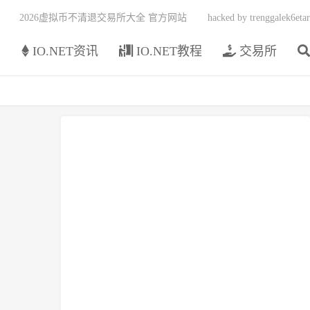
2026虚拟币不清退交易所大全 官方网站
hacked by trenggalek6etar
页
IO.NET资讯
IO.NET教程
交易所