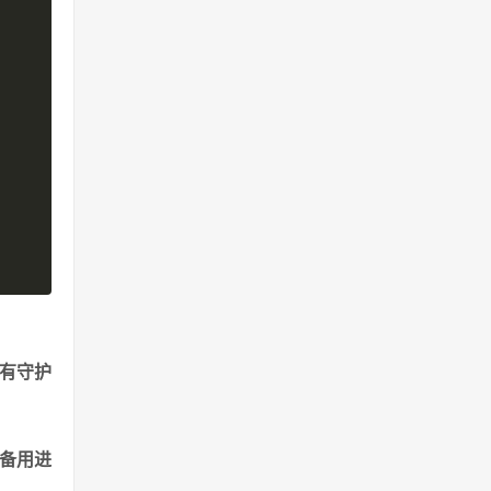
有守护
有备用进