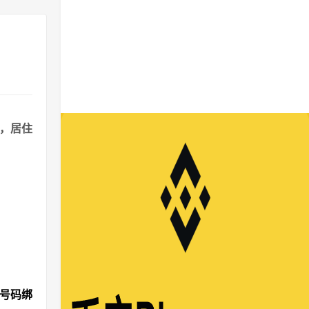
港，居住
机号码绑