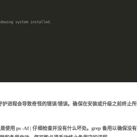
ndowing system installed.
守护进程会导致奇怪的错误/错误。确保在安装或升级之前终止所
使用 ps -Af | 仔细检查并没有什么坏处。grep 备用以确保没