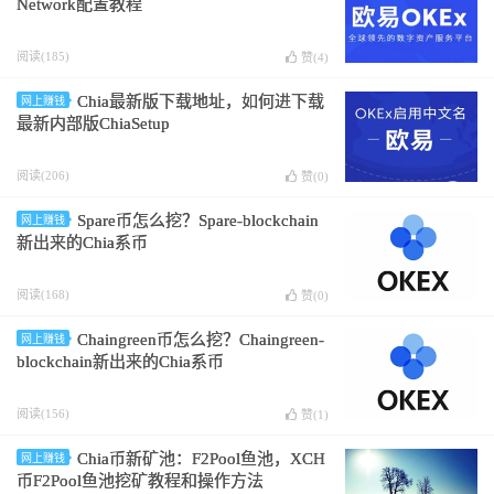
Network配置教程
阅读(185)
赞(
4
)
Chia最新版下载地址，如何进下载
网上赚钱
最新内部版ChiaSetup
阅读(206)
赞(
0
)
Spare币怎么挖？Spare-blockchain
网上赚钱
新出来的Chia系币
阅读(168)
赞(
0
)
Chaingreen币怎么挖？Chaingreen-
网上赚钱
blockchain新出来的Chia系币
阅读(156)
赞(
1
)
Chia币新矿池：F2Pool鱼池，XCH
网上赚钱
币F2Pool鱼池挖矿教程和操作方法