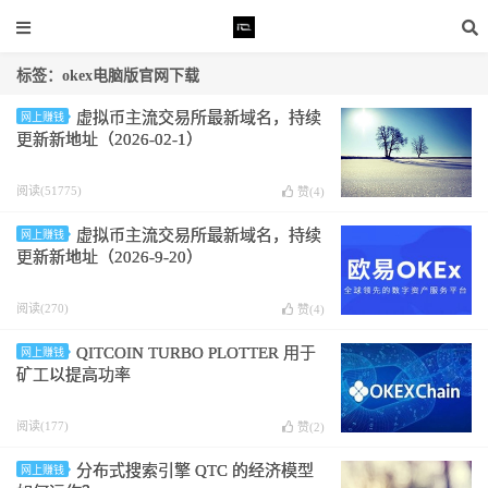
标签：okex电脑版官网下载
虚拟币主流交易所最新域名，持续
网上赚钱
更新新地址（2026-02-1）
阅读(51775)
赞(
4
)
虚拟币主流交易所最新域名，持续
网上赚钱
更新新地址（2026-9-20）
阅读(270)
赞(
4
)
QITCOIN TURBO PLOTTER 用于
网上赚钱
矿工以提高功率
阅读(177)
赞(
2
)
分布式搜索引擎 QTC 的经济模型
网上赚钱