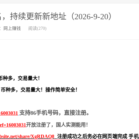
持续更新新地址（2026-9-20）
：
网上赚钱
阅读(270)
币种多，交易量大！
，
币种多，交易量大！操作简单安全！
支持86手机号码，直接注册。
16003031
ref=16003031
开放注册了，国人实测能用！
ebsite.net/share/XgRDAQ8
注册成功之后务必在网页端完成 手