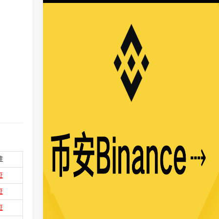
注
证
证
证