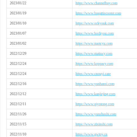
2023/01/22
https://www.channelbuy.com
2023/01/19
https://www.bugattiscooter.com
2023/01/10
https://www.ockyouk.com
2023/01/07
https://www.hockyou.com
2023/01/02
https://www.naotcyu.com
2022/12/29
https://www.matiocy.com
2022/12/24
https://www.koppacy.com
2022/12/24
https://www.cnouyi.care
2022/12/16
https://www.yunhansi.com
2022/12/12
https://www.kanjiejing.com
2022/12/11
https://www.qiyotong.com
2022/11/26
https://www.yunshushi.com
2022/11/15
https://www.zixinshi.com
2022/11/10
https://www.gwtpy.cn