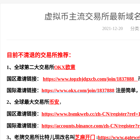
虚拟币主流交易所最新域名，
2021-12-20
分类
目前不清退的交易所推荐：
1、全球第二大交易所
OKX欧意
国区邀请链接：
https://www.topzhjdgxcb.com/join/1837888
国际邀请链接：
https://www.okx.com/join/1837888
注册简单
2、全球最大交易所
币安
，
国区邀请链接：
https://www.bsmkweb.cc/zh-CN/register?ref=
国际邀请链接
：
https://accounts.binance.com/zh-CN/register?
3、老牌交易所比特儿现改名叫
芝麻开门
:
https://www.gatew