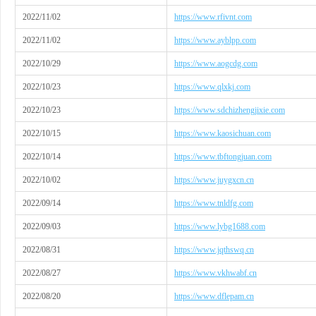
2022/11/02
https://www.rfivnt.com
2022/11/02
https://www.ayblpp.com
2022/10/29
https://www.aogcdg.com
2022/10/23
https://www.qlxkj.com
2022/10/23
https://www.sdchizhengjixie.com
2022/10/15
https://www.kaosichuan.com
2022/10/14
https://www.tbftongjuan.com
2022/10/02
https://www.juygxcn.cn
2022/09/14
https://www.tnldfg.com
2022/09/03
https://www.lybg1688.com
2022/08/31
https://www.jqthswq.cn
2022/08/27
https://www.vkhwabf.cn
2022/08/20
https://www.dflepam.cn