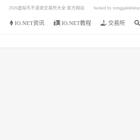
2026虚拟币不清退交易所大全 官方网站
hacked by trenggalek6etar
页
IO.NET资讯
IO.NET教程
交易所