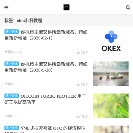
标签：okex杠杆教程
虚拟币主流交易所最新域名，持续
网上赚钱
更新新地址（2026-02-1）
阅读(51774)
赞(
4
)
虚拟币主流交易所最新域名，持续
网上赚钱
更新新地址（2026-9-20）
阅读(270)
赞(
4
)
QITCOIN TURBO PLOTTER 用于
网上赚钱
矿工以提高功率
阅读(176)
赞(
2
)
分布式搜索引擎 QTC 的经济模型
网上赚钱