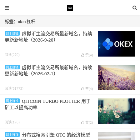
标签：okex杠杆
虚拟币主流交易所最新域名，持续
网上赚钱
更新新地址（2026-9-20）
阅读(270)
赞(
4
)
虚拟币主流交易所最新域名，持续
网上赚钱
更新新地址（2026-02-1）
阅读(51773)
赞(
4
)
QITCOIN TURBO PLOTTER 用于
网上赚钱
矿工以提高功率
阅读(176)
赞(
2
)
分布式搜索引擎 QTC 的经济模型
网上赚钱