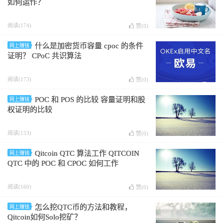
如何运作？
阅读(174)
赞(
0
)
什么是加密货币容量 cpoc 的条件
网上赚钱
证明？ CPoC 共识算法
阅读(173)
赞(
0
)
POC 和 POS 的比较 容量证明和股
网上赚钱
权证明的比较
阅读(153)
赞(
0
)
Qitcoin QTC 算法工作 QITCOIN
网上赚钱
QTC 中的 POC 和 CPOC 如何工作
阅读(160)
赞(
0
)
怎么挖QTC币的方法和教程，
网上赚钱
Qitcoin如何Solo挖矿？