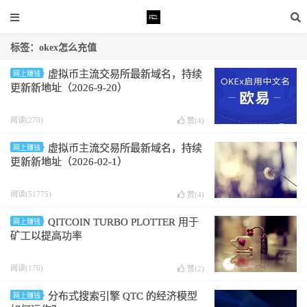
标签：okex怎么充值
虚拟币主流交易所最新域名，持续
网上赚钱
更新新地址（2026-9-20）
阅读(270)
赞(
4
)
虚拟币主流交易所最新域名，持续
网上赚钱
更新新地址（2026-02-1）
阅读(51775)
赞(
4
)
QITCOIN TURBO PLOTTER 用于
网上赚钱
矿工以提高功率
阅读(176)
赞(
2
)
分布式搜索引擎 QTC 的经济模型
网上赚钱