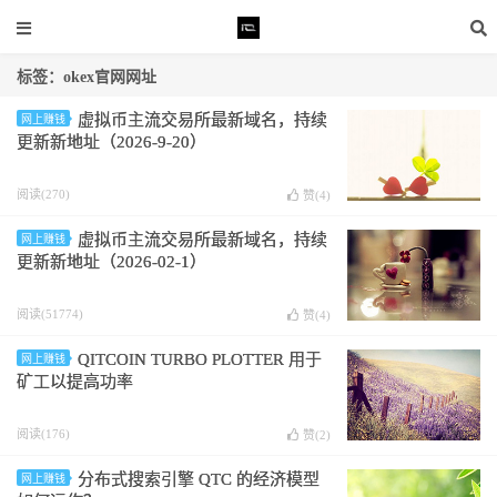
标签：okex官网网址
虚拟币主流交易所最新域名，持续
网上赚钱
更新新地址（2026-9-20）
阅读(270)
赞(
4
)
虚拟币主流交易所最新域名，持续
网上赚钱
更新新地址（2026-02-1）
阅读(51774)
赞(
4
)
QITCOIN TURBO PLOTTER 用于
网上赚钱
矿工以提高功率
阅读(176)
赞(
2
)
分布式搜索引擎 QTC 的经济模型
网上赚钱