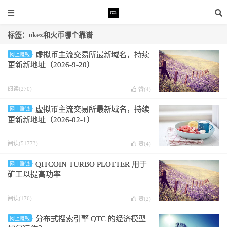
标签：okex和火币哪个靠谱
虚拟币主流交易所最新域名，持续
网上赚钱
更新新地址（2026-9-20）
阅读(270)
赞(
4
)
虚拟币主流交易所最新域名，持续
网上赚钱
更新新地址（2026-02-1）
阅读(51773)
赞(
4
)
QITCOIN TURBO PLOTTER 用于
网上赚钱
矿工以提高功率
阅读(176)
赞(
2
)
分布式搜索引擎 QTC 的经济模型
网上赚钱