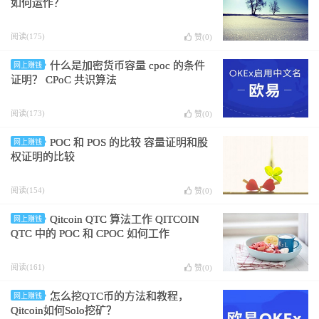
如何运作？
阅读(175)
赞(
0
)
什么是加密货币容量 cpoc 的条件
网上赚钱
证明？ CPoC 共识算法
阅读(173)
赞(
0
)
POC 和 POS 的比较 容量证明和股
网上赚钱
权证明的比较
阅读(154)
赞(
0
)
Qitcoin QTC 算法工作 QITCOIN
网上赚钱
QTC 中的 POC 和 CPOC 如何工作
阅读(161)
赞(
0
)
怎么挖QTC币的方法和教程，
网上赚钱
Qitcoin如何Solo挖矿？