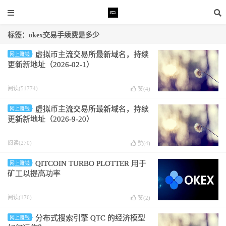
标签：okex交易手续费是多少
虚拟币主流交易所最新域名，持续
网上赚钱
更新新地址（2026-02-1）
阅读(51774)
赞(
4
)
虚拟币主流交易所最新域名，持续
网上赚钱
更新新地址（2026-9-20）
阅读(270)
赞(
4
)
QITCOIN TURBO PLOTTER 用于
网上赚钱
矿工以提高功率
阅读(176)
赞(
2
)
分布式搜索引擎 QTC 的经济模型
网上赚钱