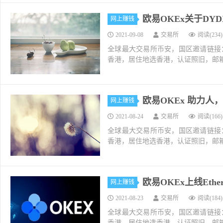
欧易OKEx关于D
网上赚钱
2021-09-08
交易所
阅读(234)
全球最大交易所币安，国区邀请链接：https://ac
香港，居住地选香港，认证照旧，邮箱推荐如g
欧易OKEx 助力人
网上赚钱
2021-08-24
交易所
阅读(166)
全球最大交易所币安，国区邀请链接：https://ac
香港，居住地选香港，认证照旧，邮箱推荐如g
欧易OKEx上线Ethern
网上赚钱
2021-08-23
交易所
阅读(184)
全球最大交易所币安，国区邀请链接：https://ac
香港，居住地选香港，认证照旧，邮箱推荐如g