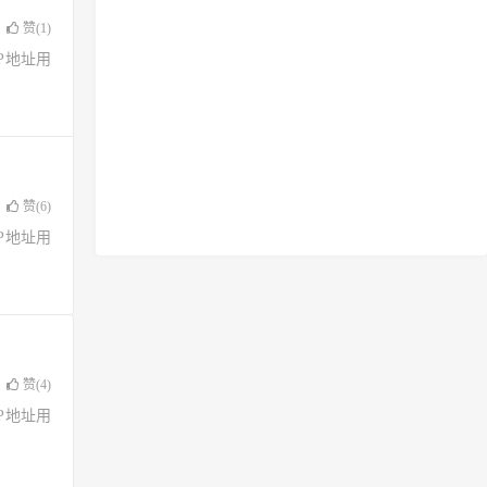
赞(
1
)
了IP地址用
赞(
6
)
了IP地址用
赞(
4
)
了IP地址用