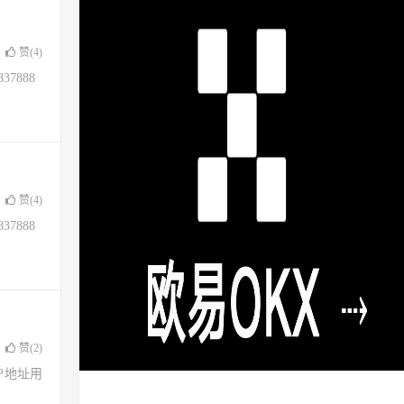
赞(
4
)
37888
赞(
4
)
37888
赞(
2
)
了IP地址用