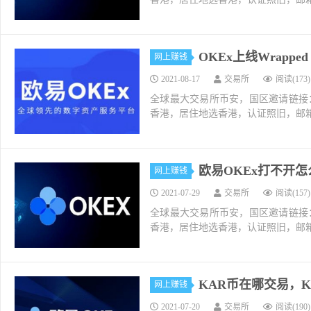
OKEx上线Wrapped 
网上赚钱
2021-08-17
交易所
阅读(173)
全球最大交易所币安，国区邀请链接：https://ac
香港，居住地选香港，认证照旧，邮箱推荐如g
欧易OKEx打不开
网上赚钱
2021-07-29
交易所
阅读(157)
全球最大交易所币安，国区邀请链接：https://ac
香港，居住地选香港，认证照旧，邮箱推荐如g
KAR币在哪交易，K
网上赚钱
2021-07-20
交易所
阅读(190)