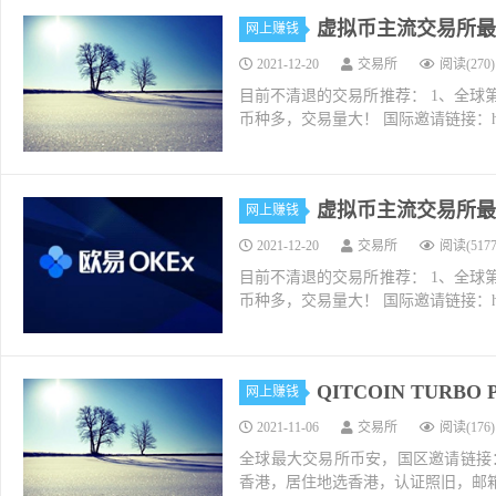
虚拟币主流交易所最新
网上赚钱
2021-12-20
交易所
阅读(270)
目前不清退的交易所推荐： 1、全球第二大交易所O
币种多，交易量大！ 国际邀请链接：https://w
虚拟币主流交易所最新
网上赚钱
2021-12-20
交易所
阅读(5177
目前不清退的交易所推荐： 1、全球第二大交易所O
币种多，交易量大！ 国际邀请链接：https://w
QITCOIN TURB
网上赚钱
2021-11-06
交易所
阅读(176)
全球最大交易所币安，国区邀请链接：https://ac
香港，居住地选香港，认证照旧，邮箱推荐如g