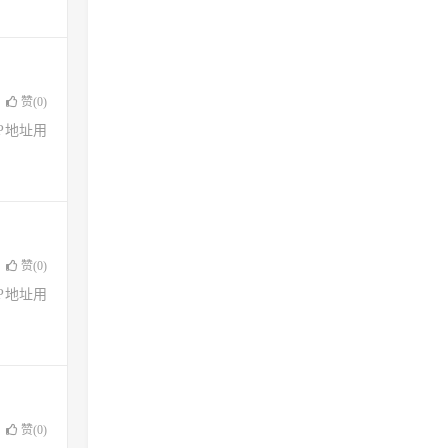
赞(
0
)
了IP地址用
赞(
0
)
了IP地址用
赞(
0
)