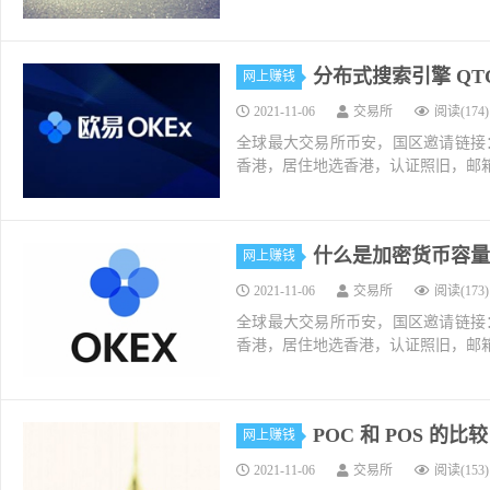
分布式搜索引擎 QT
网上赚钱
2021-11-06
交易所
阅读(174)
全球最大交易所币安，国区邀请链接：https://ac
香港，居住地选香港，认证照旧，邮箱推荐如g
什么是加密货币容量 c
网上赚钱
2021-11-06
交易所
阅读(173)
全球最大交易所币安，国区邀请链接：https://ac
香港，居住地选香港，认证照旧，邮箱推荐如g
POC 和 POS 的
网上赚钱
2021-11-06
交易所
阅读(153)