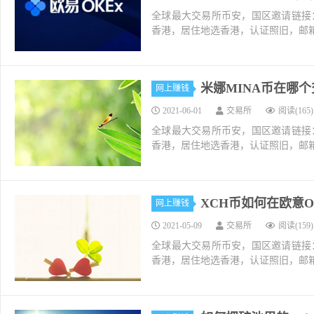
全球最大交易所币安，国区邀请链接：https://ac
香港，居住地选香港，认证照旧，邮箱推荐如g
米娜MINA币在哪个交
网上赚钱
2021-06-01
交易所
阅读(165)
全球最大交易所币安，国区邀请链接：https://ac
香港，居住地选香港，认证照旧，邮箱推荐如g
XCH币如何在欧意O
网上赚钱
2021-05-09
交易所
阅读(159)
全球最大交易所币安，国区邀请链接：https://ac
香港，居住地选香港，认证照旧，邮箱推荐如g