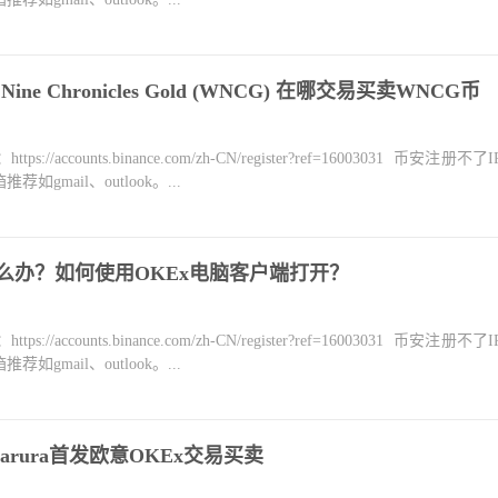
Nine Chronicles Gold (WNCG) 在哪交易买卖WNCG币
counts.binance.com/zh-CN/register?ref=16003031 币安注册不
mail、outlook。...
怎么办？如何使用OKEx电脑客户端打开？
counts.binance.com/zh-CN/register?ref=16003031 币安注册不
mail、outlook。...
arura首发欧意OKEx交易买卖