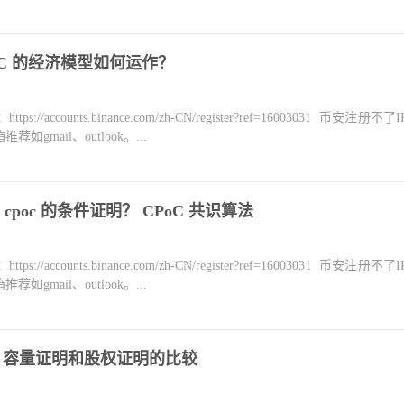
C 的经济模型如何运作？
counts.binance.com/zh-CN/register?ref=16003031 币安注册不
mail、outlook。...
poc 的条件证明？ CPoC 共识算法
counts.binance.com/zh-CN/register?ref=16003031 币安注册不
mail、outlook。...
比较 容量证明和股权证明的比较