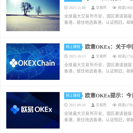
2021-11-06
交易所
阅读(160)
全球最大交易所币安，国区邀请链接：https://ac
香港，居住地选香港，认证照旧，邮箱推荐如g
欧意OKEx：关于
网上赚钱
2021-10-13
交易所
阅读(173)
全球最大交易所币安，国区邀请链接：https://ac
香港，居住地选香港，认证照旧，邮箱推荐如g
欧意OKEx提示：
网上赚钱
2021-09-10
交易所
阅读(170)
全球最大交易所币安，国区邀请链接：https://ac
香港，居住地选香港，认证照旧，邮箱推荐如g