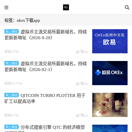
标签：okex下载app
虚拟币主流交易所最新域名，持续
网上赚钱
更新新地址（2026-9-20）
阅读(270)
赞(
4
)
虚拟币主流交易所最新域名，持续
网上赚钱
更新新地址（2026-02-1）
阅读(51774)
赞(
4
)
QITCOIN TURBO PLOTTER 用于
网上赚钱
矿工以提高功率
阅读(176)
赞(
2
)
分布式搜索引擎 QTC 的经济模型
网上赚钱