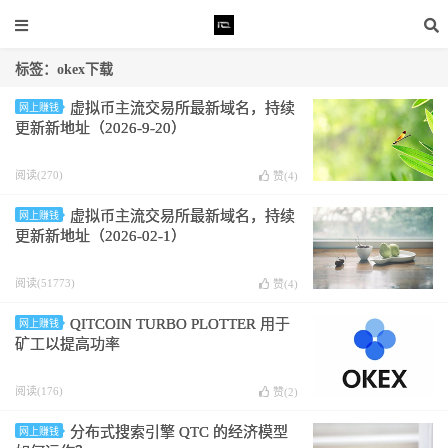
标签：okex下载
虚拟币主流交易所最新域名，持续
网上赚钱
更新新地址（2026-9-20）
阅读(270)
赞(
4
)
虚拟币主流交易所最新域名，持续
网上赚钱
更新新地址（2026-02-1）
阅读(51773)
赞(
4
)
QITCOIN TURBO PLOTTER 用于
网上赚钱
矿工以提高功率
阅读(176)
赞(
2
)
分布式搜索引擎 QTC 的经济模型
网上赚钱