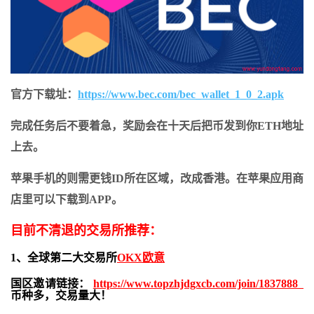
官方下载址：
https://www.bec.com/bec_wallet_1_0_2.apk
完成任务后不要着急，奖励会在十天后把币发到你ETH地址
上去。
苹果手机的则需更钱ID所在区域，改成香港。在苹果应用商
店里可以下载到APP。
目前不清退的交易所推荐：
1、全球第二大交易所
OKX欧意
国区邀请链接：
https://www.topzhjdgxcb.com/join/1837888
币种多，交易量大！