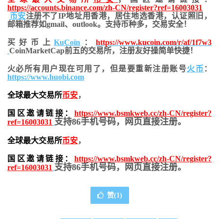
https://accounts.binance.com/zh-CN/register?ref=16003031
币安
注册不了IP地址用香港，居住地
选香港，认证照旧，
邮箱推荐如gmail、outlook。支持币种多，交易安全！
买好币上
KuCoin
：
https://www.kucoin.com/r/af/1f7w3
CoinMarketCap前五的交易所，注册友好操简单快捷！
火必所有用户现在可用了，但是要重新注册账号
火币
：
https://www.huobi.com
全球最大交易所
币安
，
国区邀请链接：
https://www.bsmkweb.cc/zh-CN/register?
支持86手机号码，网页直接注册。
ref=16003031
全球最大交易所
币安
，
国区邀请链接：
https://www.bsmkweb.cc/zh-CN/register?
支持86手机号码，网页直接注册。
ref=16003031
赞(
1
)