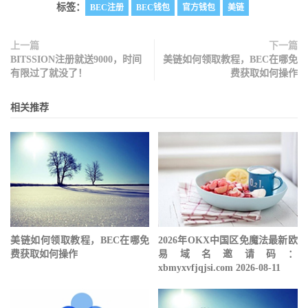
标签：
BEC注册
BEC钱包
官方钱包
美链
上一篇
下一篇
BITSSION注册就送9000，时间
美链如何领取教程，BEC在哪免
有限过了就没了！
费获取如何操作
相关推荐
美链如何领取教程，BEC在哪免
2026年OKX中国区免魔法最新欧
费获取如何操作
易域名邀请码：
xbmyxvfjqjsi.com 2026-08-11