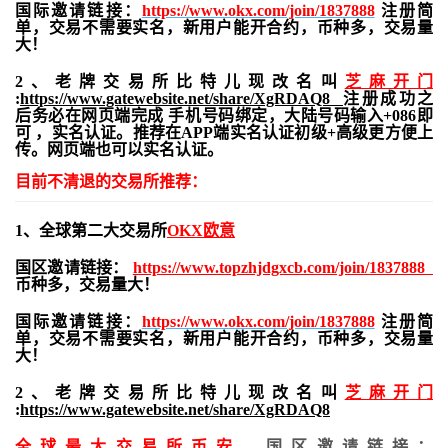
国际邀请链接：
https://www.okx.com/join/1837888
注册简
单，交易不需要实名，新用户能开合约，
币种多，交易量
大！
2、老牌交易所比特儿现改名叫
芝麻开门
:
https://www.gatewebsite.net/share/XgRDAQ8
注册成功之
后务必在网页端完成 手机号码绑定，大陆号码输入+086即
可 ，实名认证。推荐在APP端实名认证初级+高级更方便上
传。网页端也可以实名认证。
目前不清退的交易所推荐：
1、全球第二大交易所
OKX欧意
国区邀请链接：
https://www.topzhjdgxcb.com/join/1837888
币种多，交易量大！
国际邀请链接：
https://www.okx.com/join/1837888
注册简
单，交易不需要实名，新用户能开合约，
币种多，交易量
大！
2、老牌交易所比特儿现改名叫
芝麻开门
:
https://www.gatewebsite.net/share/XgRDAQ8
全球最大交易所
币安
，国区邀请链接：