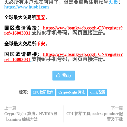
火必所有用户现在可用了，但是要重新注册账号
火币
：
https://www.huobi.com
全球最大交易所
币安
，
国区邀请链接：
https://www.bsmkweb.cc/zh-CN/register?
支持86手机号码，网页直接注册。
ref=16003031
全球最大交易所
币安
，
国区邀请链接：
https://www.bsmkweb.cc/zh-CN/register?
支持86手机号码，网页直接注册。
ref=16003031
赞(
3
)
标签：
CPU挖矿软件
CryptoNight 算法
xmrig配置
上一篇
下一篇
CryptoNight 算法，NVIDIA显
CPU挖矿工具pooler-cpuminer配
卡ccminer编辑方法
置及下载