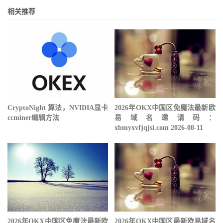
相关推荐
CryptoNight 算法，NVIDIA显卡
2026年OKX中国区免魔法最新欧
ccminer编辑方法
易域名邀请码：
xbmyxvfjqjsi.com 2026-08-11
2026年OKX中国区免魔法最新欧
2026年OKX中国区最新欧易域名