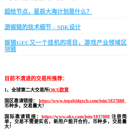
超给节点，星辰大海计划是什么？
游娱链的技术细节 – SDK设计
娱链GEC又一个挂机的项目，游戏产业领域区
块链
目前不清退的交易所推荐：
1、全球第二大交易所
OKX欧意
国区邀请链接：
https://www.topzhjdgxcb.com/join/1837888
币种多，交易量大！
国际邀请链接：
https://www.okx.com/join/1837888
注册简
单，交易不需要实名，新用户能开合约，
币种多，交易量
大！