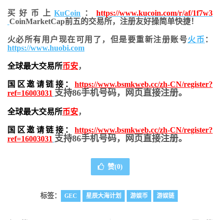
买好币上
KuCoin
：
https://www.kucoin.com/r/af/1f7w3
CoinMarketCap前五的交易所，注册友好操简单快捷！
火必所有用户现在可用了，但是要重新注册账号
火币
：
https://www.huobi.com
全球最大交易所
币安
，
国区邀请链接：
https://www.bsmkweb.cc/zh-CN/register?
支持86手机号码，网页直接注册。
ref=16003031
全球最大交易所
币安
，
国区邀请链接：
https://www.bsmkweb.cc/zh-CN/register?
支持86手机号码，网页直接注册。
ref=16003031
赞(
0
)
标签：
GEC
星辰大海计划
游娱币
游娱链