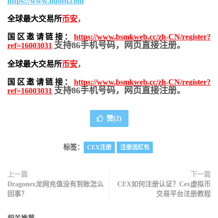
https://www.huobi.com
全球最大交易所
币安
，
国区邀请链接：
https://www.bsmkweb.cc/zh-CN/register?
支持86手机号码，网页直接注册。
ref=16003031
全球最大交易所
币安
，
国区邀请链接：
https://www.bsmkweb.cc/zh-CN/register?
支持86手机号码，网页直接注册。
ref=16003031
赞(
2
)
标签：
CEX注册
注册送红包
上一篇
下一篇
Dragonex龙网充值没有到账怎么
CEX如何注册认证？Cex虚拟币
回事？
交易平台注册教程