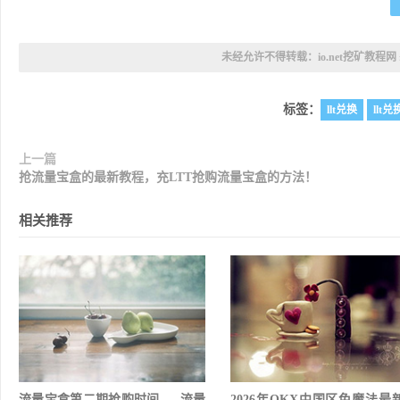
未经允许不得转载：
io.net挖矿教程网
标签：
llt兑换
llt
上一篇
抢流量宝盒的最新教程，充LTT抢购流量宝盒的方法！
相关推荐
流量宝盒第二期抢购时间， 流量
2026年OKX中国区免魔法最