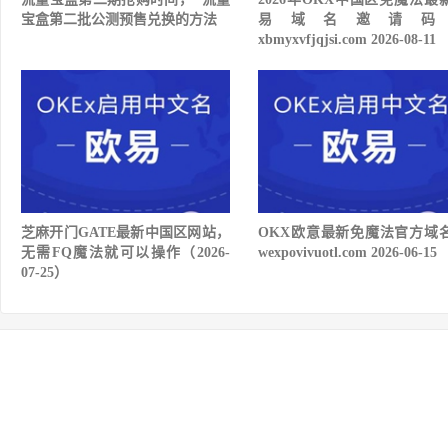
宝盒第二批公测预售兑换的方法
易域名邀请码
xbmyxvfjqjsi.com 2026-08-11
芝麻开门GATE最新中国区网站，
OKX欧意最新免魔法官方域
无需FQ魔法就可以操作（2026-
wexpovivuotl.com 2026-06-15
07-25）