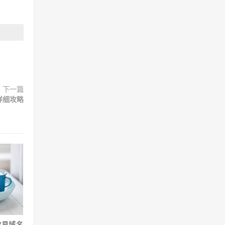
下一篇
详细攻略
欧易域名