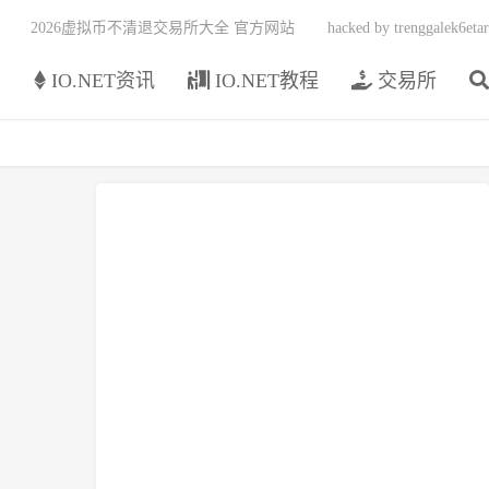
2026虚拟币不清退交易所大全 官方网站
hacked by trenggalek6etar
页
IO.NET资讯
IO.NET教程
交易所