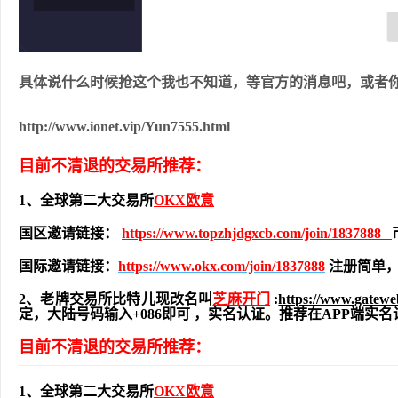
具体说什么时候抢这个我也不知道，等官方的消息吧，或者你在https
http://www.ionet.vip/Yun7555.html
目前不清退的交易所推荐：
1、全球第二大交易所
OKX欧意
国区邀请链接：
https://www.topzhjdgxcb.com/join/1837888
国际邀请链接：
https://www.okx.com/join/1837888
注册简单，
2、老牌交易所比特儿现改名叫
芝麻开门
:
https://www.gatew
定，大陆号码输入+086即可 ，实名认证。推荐在APP端
目前不清退的交易所推荐：
1、全球第二大交易所
OKX欧意