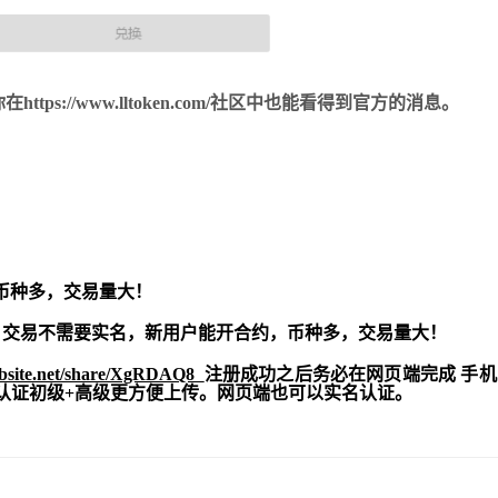
://www.lltoken.com/社区中也能看得到官方的消息。
币种多，交易量大！
交易不需要实名，新用户能开合约，
币种多，交易量大！
ebsite.net/share/XgRDAQ8
注册成功之后务必在网页端完成 手
实名认证初级+高级更方便上传。网页端也可以实名认证。