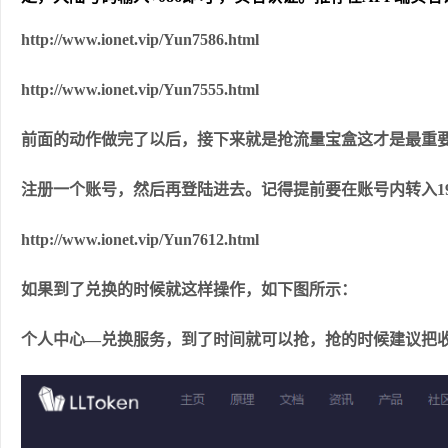
http://www.ionet.vip/Yun7586.html
http://www.ionet.vip/Yun7555.html
前面的动作做完了以后，接下来就是抢流量宝盒这才是最重
注册一个账号，然后再登陆进去。记得提前要在账号内转入19
http://www.ionet.vip/Yun7612.html
如果到了兑换的时候就这样操作，如下图所示：
个人中心—兑换服务，到了时间就可以抢，抢的时候建议把