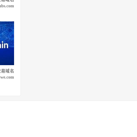
bs.com
欧易域名
e.com