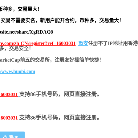
币种多，交易量大！
交易不需要实名，新用户能开合约，
币种多，交易量大！
bsite.net/share/XgRDAQ8
nce.com/zh-CN/register?ref=16003031
币安
注册不了IP地址用香
币种多，交易安全！
nMarketCap前五的交易所，注册友好操简单快捷！
://www.huobi.com
支持86手机号码，网页直接注册。
16003031
支持86手机号码，网页直接注册。
16003031
赞(
0
)