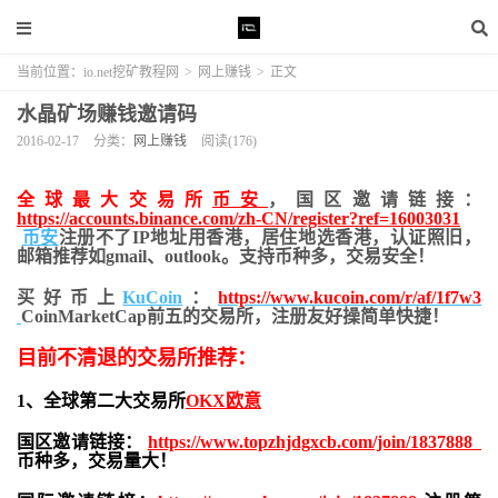
当前位置：
io.net挖矿教程网
>
网上赚钱
>
正文
水晶矿场赚钱邀请码
2016-02-17
分类：
网上赚钱
阅读(176)
全球最大交易所
币安
，国区邀请链接：
https://accounts.binance.com/zh-CN/register?ref=16003031
币安
注册不了IP地址用香港，居住地
选香港，认证照旧，
邮箱推荐如gmail、outlook。支持币种多，交易安全！
买好币上
KuCoin
：
https://www.kucoin.com/r/af/1f7w3
CoinMarketCap前五的交易所，注册友好操简单快捷！
目前不清退的交易所推荐：
1、全球第二大交易所
OKX欧意
国区邀请链接：
https://www.topzhjdgxcb.com/join/1837888
币种多，交易量大！