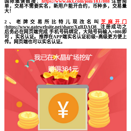
国际邀请链接：
https://www.okx.com/join/1837888
注册简
单，交易不需要实名，新用户能开合约，
币种多，交易量
大！
2、老牌交易所比特儿现改名叫
芝麻开门
:
https://www.gatewebsite.net/share/XgRDAQ8
注册成功之
后务必在网页端完成 手机号码绑定，大陆号码输入+086即
可 ，实名认证。推荐在APP端实名认证初级+高级更方便上
传。网页端也可以实名认证。