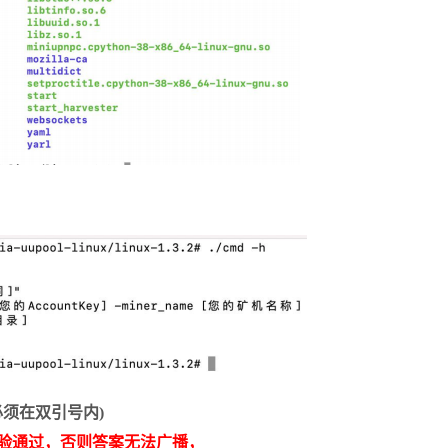
词必须在双引号内)
 校验通过，否则答案无法广播，