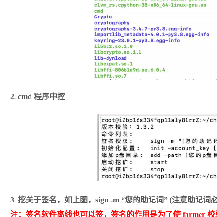
2. cmd 程序中控
3. 挖关于签名，如上图，sign -m “您的助记词” (注意助记
注：签名软件离线也可以签，签名的作用是为了使 farmer