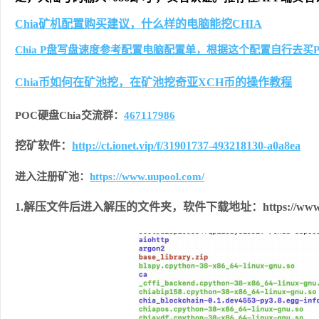
Chia矿机配置购买建议，什么样的电脑能挖CHIA
Chia P盘写盘速度参考配置电脑配置单，根据这个配置自行去买
Chia币如何在矿池挖，在矿池挖奇亚XCH币的操作教程
POC硬盘Chia交流群：
467117986
挖矿软件：
http://ct.ionet.vip/f/31901737-493218130-a0a8ea
进入注册矿池：
https://www.uupool.com/
1.解压文件后进入解压的文件夹，软件下载地址：https://www.uupo