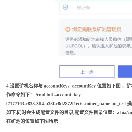
4.设置矿机名称与 accountKey，accountKey 位置如下图
作命令如下：./cmd init -account_key
f7177163-c833-3ff4-b38f-c8d2872f1ec6 -miner_name uu_tes
如下,同时会生成配置文件的目录,配置文件目录位置：.chia/config
在矿池的位置如下图所示