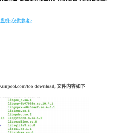
P盘机<仅供参考>
ol.com/too-download, 文件内容如下