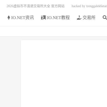
2026虚拟币不清退交易所大全 官方网站
hacked by trenggalek6etar
页
IO.NET资讯
IO.NET教程
交易所