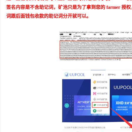
签名内容是不含助记词，矿池只是为了拿到您的 farmer 授
词跟后面钱包收款的助记词分开就可以。