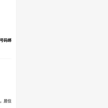
机号码绑
港，居住