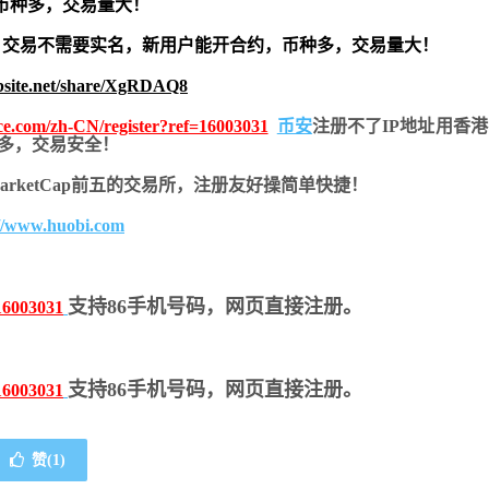
币种多，交易量大！
交易不需要实名，新用户能开合约，
币种多，交易量大！
bsite.net/share/XgRDAQ8
nce.com/zh-CN/register?ref=16003031
币安
注册不了IP地址用香
币种多，交易安全！
nMarketCap前五的交易所，注册友好操简单快捷！
://www.huobi.com
支持86手机号码，网页直接注册。
16003031
支持86手机号码，网页直接注册。
16003031
赞(
1
)