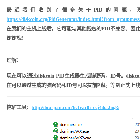
最近我们收到了很多关于PID的问题，现在我
https://diskcoin.org/PidGenerator/index.html?from=groupmess
在我们的主机上线后，它可能与其他钱包的PID不兼容。因此，建议
谢谢您！
理解：
现在可以通过diskcoin PID生成器生成脑密码，ID号。di
在可以通过生成的脑密码和ID号可以提前P盘。等到正式上
挖矿工具：
http://fourpan.com/fs/1ear0i1cej4i6a2ng3/