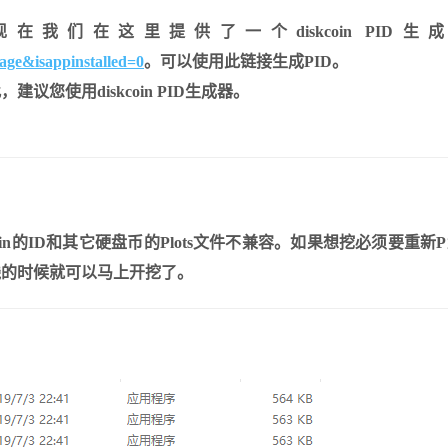
们在这里提供了一个diskcoin PID生
age&isappinstalled=0
。可以使用此链接生成PID。
您使用diskcoin PID生成器。
skcoin的ID和其它硬盘币的Plots文件不兼容。如果想挖必须要重新
线的时候就可以马上开挖了。