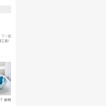
下一篇
源工具！
哪？如何