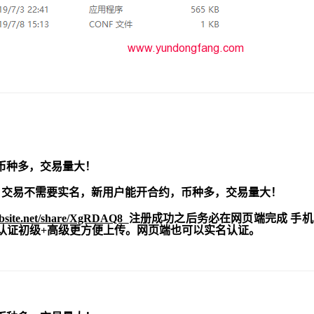
币种多，交易量大！
交易不需要实名，新用户能开合约，
币种多，交易量大！
ebsite.net/share/XgRDAQ8
注册成功之后务必在网页端完成 手
实名认证初级+高级更方便上传。网页端也可以实名认证。