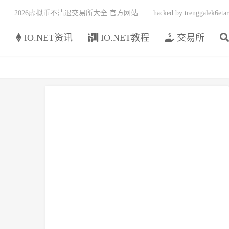
2026虚拟币不清退交易所大全 官方网站
hacked by trenggalek6etar
页
IO.NET资讯
IO.NET教程
交易所