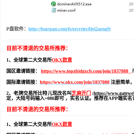
P盘软件：
http://fourpan.com/fs/eecreiec8jei2aeng9/
目前不清退的交易所推荐：
1、全球第二大交易所
OKX欧意
国区邀请链接：
https://www.topzhjdgxcb.com/join/1837888
国际邀请链接：
https://www.okx.com/join/1837888
注册简单，
2、老牌交易所比特儿现改名叫
芝麻开门
:
https://www.gatew
定，大陆号码输入+086即可 ，实名认证。推荐在APP端
目前不清退的交易所推荐：
1、全球第二大交易所
OKX欧意