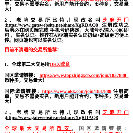
单，交易不需要实名，新用户能开合约，
币种多，交易量
大！
2、老牌交易所比特儿现改名叫
芝麻开门
:
https://www.gatewebsite.net/share/XgRDAQ8
注册成功之
后务必在网页端完成 手机号码绑定，大陆号码输入+086即
可 ，实名认证。推荐在APP端实名认证初级+高级更方便上
传。网页端也可以实名认证。
目前不清退的交易所推荐：
1、全球第二大交易所
OKX欧意
国区邀请链接：
https://www.topzhjdgxcb.com/join/1837888
币种多，交易量大！
国际邀请链接：
https://www.okx.com/join/1837888
注册简
单，交易不需要实名，新用户能开合约，
币种多，交易量
大！
2、老牌交易所比特儿现改名叫
芝麻开门
:
https://www.gatewebsite.net/share/XgRDAQ8
全球最大交易所
币安
，国区邀请链接：