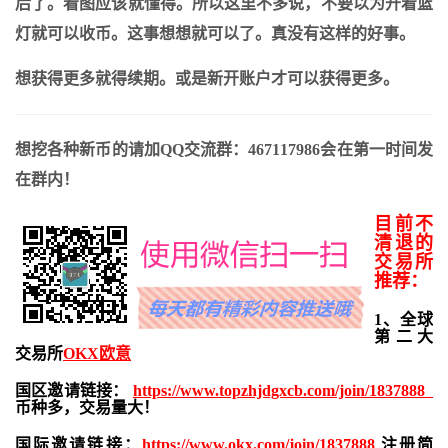
后了。看图应该就懂得。所以这里不多说，不要以为开着篮
灯就可以收币。这事想想就可以了。真没有这样的好事。
想获得更多就得续期。或是新开账户才可以获得更多。
想挖各种新币的请加QQ交流群：467117986会在第一时间发
在群内！
目前不
清退的
交易所
推荐：
1、全球
第二大
交易所
OKX欧意
国区邀请链接：
https://www.topzhjdgxcb.com/join/1837888
币种多，交易量大！
国际邀请链接：
https://www.okx.com/join/1837888
注册简