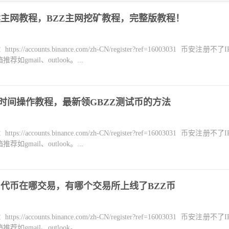
搭建主网教程，BZZ主网挖矿教程，完整版教程！
counts.binance.com/zh-CN/register?ref=16003031 币安注册不
mail、outlook。...
水时间操作教程，最新领GBZZ测试币的方法
counts.binance.com/zh-CN/register?ref=16003031 币安注册不
mail、outlook。...
ZZ代币在哪交易，有哪个交易所上线了BZZ币
counts.binance.com/zh-CN/register?ref=16003031 币安注册不
mail、outlook。...