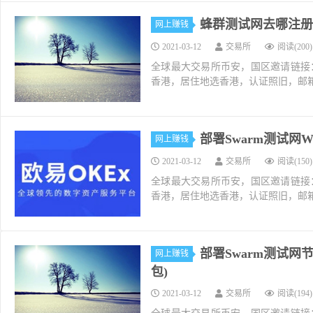
蜂群测试网去哪注册swap
网上赚钱
2021-03-12
交易所
阅读(200)
全球最大交易所币安，国区邀请链接：https://ac
香港，居住地选香港，认证照旧，邮箱推荐如g
部署Swarm测试网
网上赚钱
2021-03-12
交易所
阅读(150)
全球最大交易所币安，国区邀请链接：https://ac
香港，居住地选香港，认证照旧，邮箱推荐如g
部署Swarm测试网节
网上赚钱
包)
2021-03-12
交易所
阅读(194)