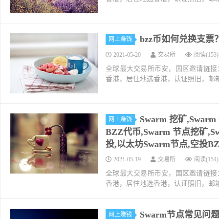
bzz币如何兑换支票？
网上赚钱
2021-05-20
交易所
阅读(153)
全球最大交易所币安，国区邀请链接：https://ac
香港，居住地选香港，认证照旧，邮箱推荐如g
Swarm 挖矿,Swa
网上赚钱
BZZ代币,Swarm 节点挖矿,
投,以太坊Swarm节点,空投BZ
2021-05-19
交易所
阅读(154)
全球最大交易所币安，国区邀请链接：https://ac
香港，居住地选香港，认证照旧，邮箱推荐如g
Swarm节点常见问
网上赚钱