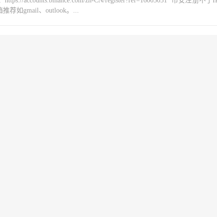
counts.binance.com/zh-CN/register?ref=16003031 币安注册不
mail、outlook。...
，怎么兑换BZZ，部署Swarm测试网
counts.binance.com/zh-CN/register?ref=16003031 币安注册不
mail、outlook。...
节点？蜂群测试网部署操作教程的方法
counts.binance.com/zh-CN/register?ref=16003031 币安注册不
mail、outlook。...
常用命令，查询余额