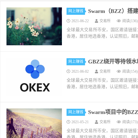
Swarm（BZZ）
网上赚钱
2021-06-22
交易所
阅读(136)
全球最大交易所币安，国区邀请链接：https://ac
香港，居住地选香港，认证照旧，邮箱推荐如g
GBZZ绕开等待领
网上赚钱
2021-06-02
交易所
阅读(154)
全球最大交易所币安，国区邀请链接：https://ac
香港，居住地选香港，认证照旧，邮箱推荐如g
Swarm项目中的B
网上赚钱
2021-05-21
交易所
阅读(173)
全球最大交易所币安，国区邀请链接：https://ac
香港，居住地选香港，认证照旧，邮箱推荐如g