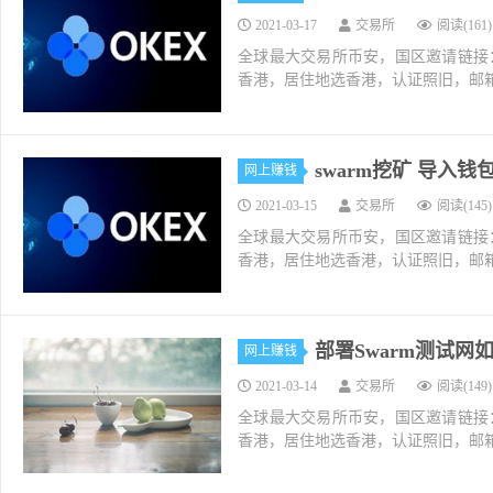
2021-03-17
交易所
阅读(161)
全球最大交易所币安，国区邀请链接：https://ac
香港，居住地选香港，认证照旧，邮箱推荐如g
swarm挖矿 导入
网上赚钱
2021-03-15
交易所
阅读(145)
全球最大交易所币安，国区邀请链接：https://ac
香港，居住地选香港，认证照旧，邮箱推荐如g
部署Swarm测试网
网上赚钱
2021-03-14
交易所
阅读(149)
全球最大交易所币安，国区邀请链接：https://ac
香港，居住地选香港，认证照旧，邮箱推荐如g