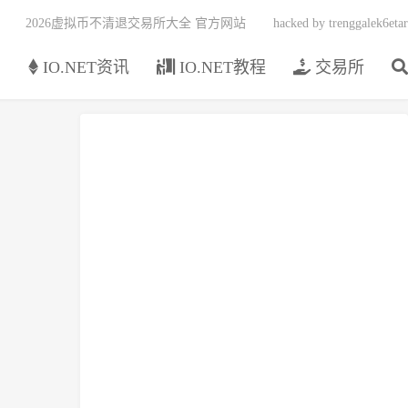
2026虚拟币不清退交易所大全 官方网站
hacked by trenggalek6etar
页
IO.NET资讯
IO.NET教程
交易所