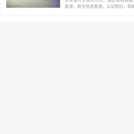
全球最大交易所币安，国区邀请链接：https://ac
香港，居住地选香港，认证照旧，邮箱推荐如g
如何去蜂群水龙头接水
网上赚钱
2021-03-12
交易所
阅读(178)
全球最大交易所币安，国区邀请链接：https://ac
香港，居住地选香港，认证照旧，邮箱推荐如g
怎么部署Swarm
网上赚钱
2021-03-12
交易所
阅读(145)
全球最大交易所币安，国区邀请链接：https://ac
香港，居住地选香港，认证照旧，邮箱推荐如g
Swarm测试网部署
网上赚钱
2021-03-12
交易所
阅读(148)