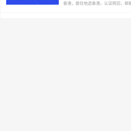
香港，居住地选香港，认证照旧，邮箱推荐如g
如何去蜂群水龙头接水
网上赚钱
2021-03-12
交易所
阅读(178)
全球最大交易所币安，国区邀请链接：https://ac
香港，居住地选香港，认证照旧，邮箱推荐如g
怎么部署Swarm
网上赚钱
2021-03-12
交易所
阅读(145)
全球最大交易所币安，国区邀请链接：https://ac
香港，居住地选香港，认证照旧，邮箱推荐如g
Swarm测试网部署
网上赚钱
2021-03-12
交易所
阅读(148)