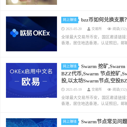
bzz币如何兑换支票？
网上赚钱
2021-05-20
交易所
阅读(152)
全球最大交易所币安，国区邀请链接：https://ac
香港，居住地选香港，认证照旧，邮箱推荐如g
Swarm 挖矿,Swa
网上赚钱
BZZ代币,Swarm 节点挖矿,
投,以太坊Swarm节点,空投BZ
2021-05-19
交易所
阅读(152)
全球最大交易所币安，国区邀请链接：https://ac
香港，居住地选香港，认证照旧，邮箱推荐如g
Swarm节点常见问
网上赚钱