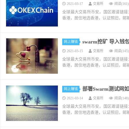
2021-03-17
交易所
阅读(161)
全球最大交易所币安，国区邀请链接：https://ac
香港，居住地选香港，认证照旧，邮箱推荐如g
swarm挖矿 导入
网上赚钱
2021-03-15
交易所
阅读(145)
全球最大交易所币安，国区邀请链接：https://ac
香港，居住地选香港，认证照旧，邮箱推荐如g
部署Swarm测试网
网上赚钱
2021-03-14
交易所
阅读(148)
全球最大交易所币安，国区邀请链接：https://ac
香港，居住地选香港，认证照旧，邮箱推荐如g