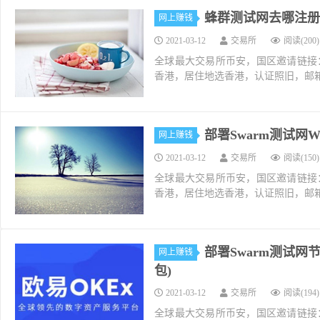
蜂群测试网去哪注册swap
网上赚钱
2021-03-12
交易所
阅读(200)
全球最大交易所币安，国区邀请链接：https://ac
香港，居住地选香港，认证照旧，邮箱推荐如g
部署Swarm测试网
网上赚钱
2021-03-12
交易所
阅读(150)
全球最大交易所币安，国区邀请链接：https://ac
香港，居住地选香港，认证照旧，邮箱推荐如g
部署Swarm测试网节
网上赚钱
包)
2021-03-12
交易所
阅读(194)
全球最大交易所币安，国区邀请链接：https://ac