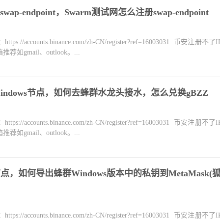
-endpoint，Swarm测试网怎么注册swap-endpoint
counts.binance.com/zh-CN/register?ref=16003031 币安注册不
mail、outlook。...
Windows节点，如何去蜂群水龙头接水，怎么兑换gBZZ
counts.binance.com/zh-CN/register?ref=16003031 币安注册不
mail、outlook。...
点，如何导出蜂群Windows版本中的私钥到MetaMask(
counts.binance.com/zh-CN/register?ref=16003031 币安注册不