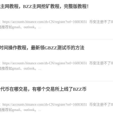
搭建主网教程，BZZ主网挖矿教程，完整版教程！
counts.binance.com/zh-CN/register?ref=16003031 币安注册不
mail、outlook。...
水时间操作教程，最新领GBZZ测试币的方法
counts.binance.com/zh-CN/register?ref=16003031 币安注册不
mail、outlook。...
ZZ代币在哪交易，有哪个交易所上线了BZZ币
counts.binance.com/zh-CN/register?ref=16003031 币安注册不
mail、outlook。...