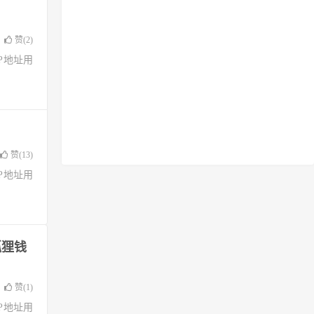
赞(
2
)
了IP地址用
赞(
13
)
了IP地址用
狐狸钱
赞(
1
)
了IP地址用