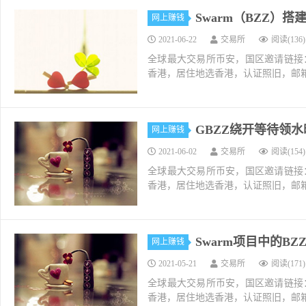
Swarm（BZZ）
网上赚钱
2021-06-22
交易所
阅读(136)
全球最大交易所币安，国区邀请链接：https://ac
香港，居住地选香港，认证照旧，邮箱推荐如g
GBZZ绕开等待领
网上赚钱
2021-06-02
交易所
阅读(154)
全球最大交易所币安，国区邀请链接：https://ac
香港，居住地选香港，认证照旧，邮箱推荐如g
Swarm项目中的B
网上赚钱
2021-05-21
交易所
阅读(171)
全球最大交易所币安，国区邀请链接：https://ac
香港，居住地选香港，认证照旧，邮箱推荐如g