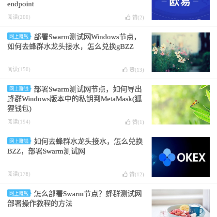
endpoint
阅读(200)
赞(
2
)
部署Swarm测试网Windows节点，
网上赚钱
如何去蜂群水龙头接水，怎么兑换gBZZ
阅读(150)
赞(
13
)
部署Swarm测试网节点，如何导出
网上赚钱
蜂群Windows版本中的私钥到MetaMask(狐
狸钱包)
阅读(194)
赞(
1
)
如何去蜂群水龙头接水，怎么兑换
网上赚钱
BZZ，部署Swarm测试网
阅读(178)
赞(
12
)
怎么部署Swarm节点？蜂群测试网
网上赚钱
部署操作教程的方法