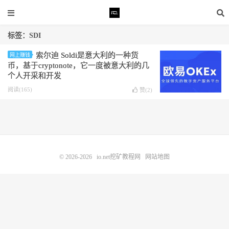
标签：SDI
索尔迪 Soldi是意大利的一种货
网上赚钱
币，基于cryptonote，它一度被意大利的几
个人开采和开发
阅读(165)
赞(
2
)
© 2026-2026
io.net挖矿教程网
网站地图