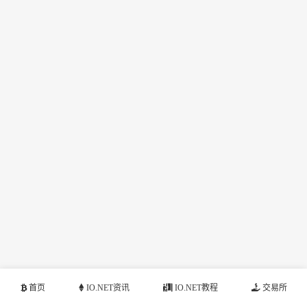
首页
IO.NET资讯
IO.NET教程
交易所