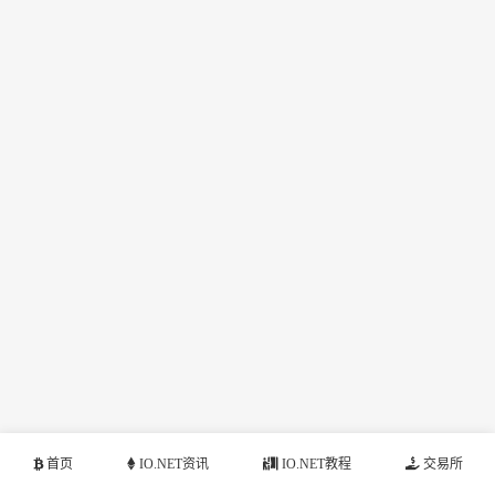
首页
IO.NET资讯
IO.NET教程
交易所