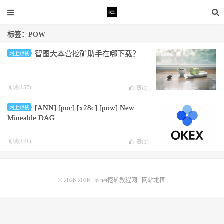
标签：POW
智图大本营挖矿助手在哪下载？
网上赚钱
阅读(157)
赞(
1
)
[ANN] [poc] [x28c] [pow] New
网上赚钱
Mineable DAG
阅读(141)
赞(
1
)
© 2026-2026
io.net挖矿教程网
网站地图