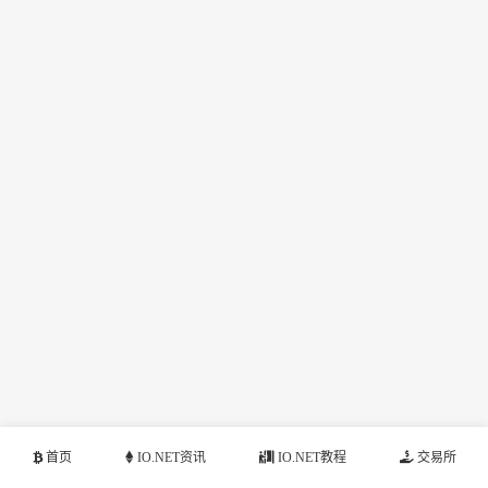
首页
IO.NET资讯
IO.NET教程
交易所