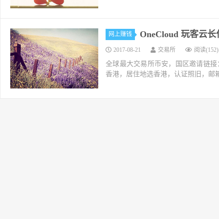
OneCloud 玩客
网上赚钱
2017-08-21
交易所
阅读(152)
全球最大交易所币安，国区邀请链接：https://ac
香港，居住地选香港，认证照旧，邮箱推荐如g