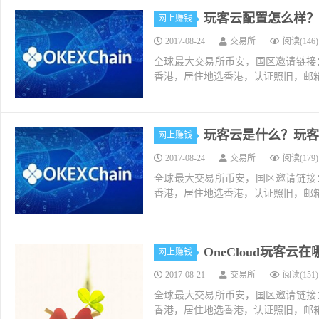
玩客云配置怎么样？
网上赚钱
2017-08-24
交易所
阅读(146)
全球最大交易所币安，国区邀请链接：https://ac
香港，居住地选香港，认证照旧，邮箱推荐如g
玩客云是什么？玩客
网上赚钱
2017-08-24
交易所
阅读(179)
全球最大交易所币安，国区邀请链接：https://ac
香港，居住地选香港，认证照旧，邮箱推荐如g
OneCloud玩客云在
网上赚钱
2017-08-21
交易所
阅读(151)
全球最大交易所币安，国区邀请链接：https://ac
香港，居住地选香港，认证照旧，邮箱推荐如g