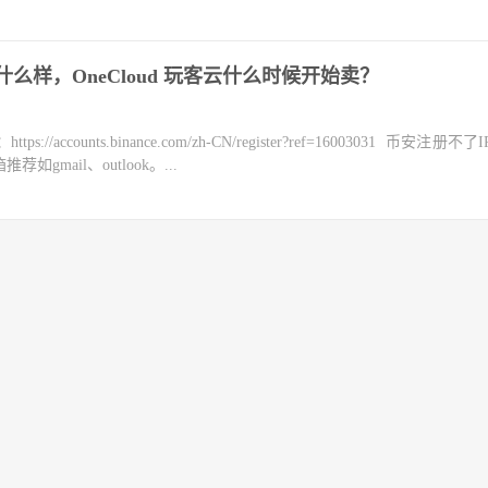
云长什么样，OneCloud 玩客云什么时候开始卖？
counts.binance.com/zh-CN/register?ref=16003031 币安注册不
mail、outlook。...