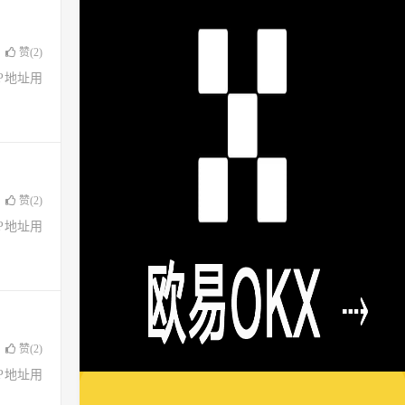
赞(
2
)
了IP地址用
赞(
2
)
了IP地址用
赞(
2
)
了IP地址用