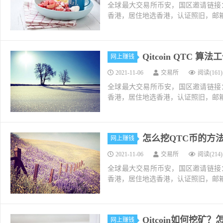
全球最大交易所币安，国区邀请链接：https://ac
香港，居住地选香港，认证照旧，邮箱推荐如g
Qitcoin QTC 算
网上赚钱
2021-11-06
交易所
阅读(161)
全球最大交易所币安，国区邀请链接：https://ac
香港，居住地选香港，认证照旧，邮箱推荐如g
怎么挖QTC币的方法和
网上赚钱
2021-11-06
交易所
阅读(214)
全球最大交易所币安，国区邀请链接：https://ac
香港，居住地选香港，认证照旧，邮箱推荐如g
Qitcoin如何挖矿
网上赚钱