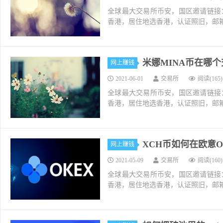
全球最大交易所币安，国区邀请链接：https://ac
香港，居住地选香港，认证照旧，邮箱推荐如g
米娜MINA币在哪个交
网上赚钱
2021-06-01
交易所
阅读(165)
全球最大交易所币安，国区邀请链接：https://ac
香港，居住地选香港，认证照旧，邮箱推荐如g
XCH币如何在欧意O
网上赚钱
2021-05-09
交易所
阅读(160)
全球最大交易所币安，国区邀请链接：https://ac
香港，居住地选香港，认证照旧，邮箱推荐如g