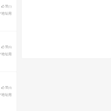
赞(
1
)
了IP地址用
赞(
6
)
了IP地址用
赞(
4
)
了IP地址用