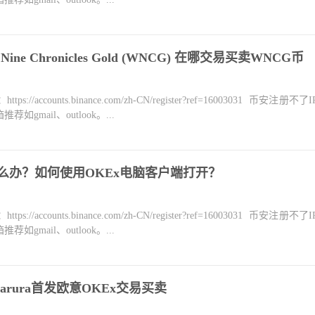
Nine Chronicles Gold (WNCG) 在哪交易买卖WNCG币
counts.binance.com/zh-CN/register?ref=16003031 币安注册不
mail、outlook。...
怎么办？如何使用OKEx电脑客户端打开？
counts.binance.com/zh-CN/register?ref=16003031 币安注册不
mail、outlook。...
arura首发欧意OKEx交易买卖