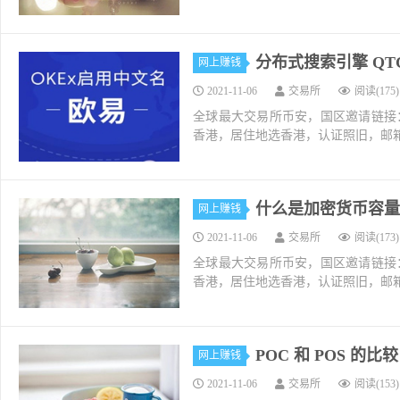
分布式搜索引擎 QT
网上赚钱
2021-11-06
交易所
阅读(175)
全球最大交易所币安，国区邀请链接：https://ac
香港，居住地选香港，认证照旧，邮箱推荐如g
什么是加密货币容量 c
网上赚钱
2021-11-06
交易所
阅读(173)
全球最大交易所币安，国区邀请链接：https://ac
香港，居住地选香港，认证照旧，邮箱推荐如g
POC 和 POS 的
网上赚钱
2021-11-06
交易所
阅读(153)