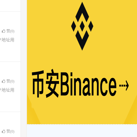
赞(
0
)
了IP地址用
赞(
0
)
了IP地址用
赞(
0
)