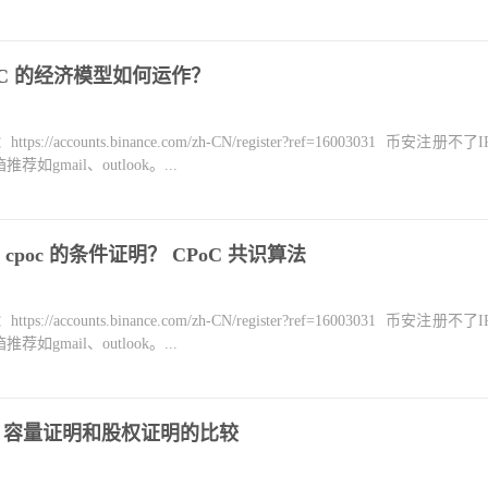
C 的经济模型如何运作？
counts.binance.com/zh-CN/register?ref=16003031 币安注册不
mail、outlook。...
poc 的条件证明？ CPoC 共识算法
counts.binance.com/zh-CN/register?ref=16003031 币安注册不
mail、outlook。...
比较 容量证明和股权证明的比较