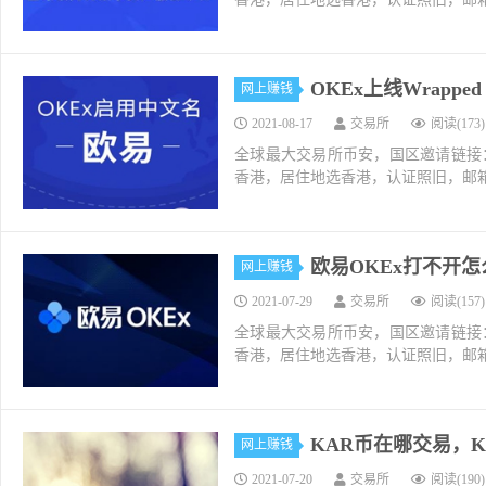
OKEx上线Wrapped 
网上赚钱
2021-08-17
交易所
阅读(173)
全球最大交易所币安，国区邀请链接：https://ac
香港，居住地选香港，认证照旧，邮箱推荐如g
欧易OKEx打不开
网上赚钱
2021-07-29
交易所
阅读(157)
全球最大交易所币安，国区邀请链接：https://ac
香港，居住地选香港，认证照旧，邮箱推荐如g
KAR币在哪交易，K
网上赚钱
2021-07-20
交易所
阅读(190)