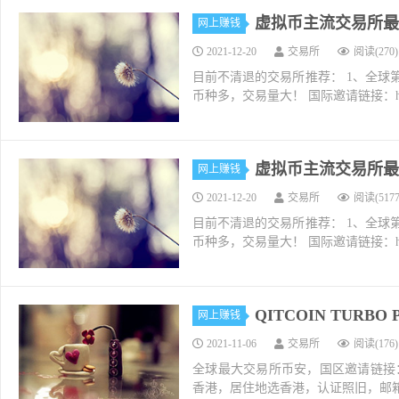
虚拟币主流交易所最新
网上赚钱
2021-12-20
交易所
阅读(270)
目前不清退的交易所推荐： 1、全球第二大交易所O
币种多，交易量大！ 国际邀请链接：https://w
虚拟币主流交易所最新
网上赚钱
2021-12-20
交易所
阅读(5177
目前不清退的交易所推荐： 1、全球第二大交易所O
币种多，交易量大！ 国际邀请链接：https://w
QITCOIN TURB
网上赚钱
2021-11-06
交易所
阅读(176)
全球最大交易所币安，国区邀请链接：https://ac
香港，居住地选香港，认证照旧，邮箱推荐如g