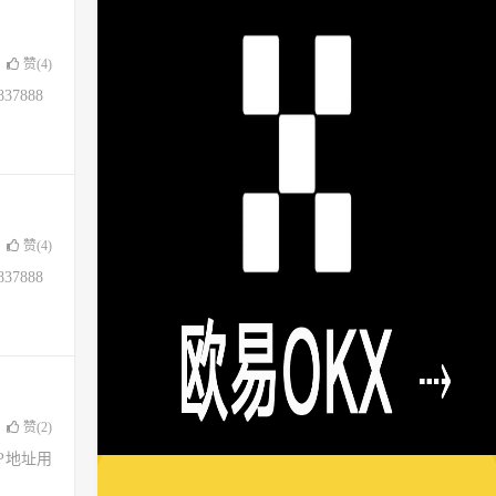
赞(
4
)
37888
赞(
4
)
37888
赞(
2
)
了IP地址用