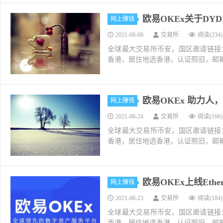
欧易OKEx关于D
网上赚钱
2021-09-08
交易所
阅读(234)
全球最大交易所币安，国区邀请链接：https://ac
香港，居住地选香港，认证照旧，邮箱推荐如g
欧易OKEx 助力人
网上赚钱
2021-08-24
交易所
阅读(166)
全球最大交易所币安，国区邀请链接：https://ac
香港，居住地选香港，认证照旧，邮箱推荐如g
欧易OKEx上线Ethern
网上赚钱
2021-08-23
交易所
阅读(184)
全球最大交易所币安，国区邀请链接：https://ac
香港，居住地选香港，认证照旧，邮箱推荐如g