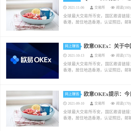
2021-11-06
交易所
阅读(160)
全球最大交易所币安，国区邀请链接：https://ac
香港，居住地选香港，认证照旧，邮箱推荐如g
欧意OKEx：关于
网上赚钱
2021-10-13
交易所
阅读(173)
全球最大交易所币安，国区邀请链接：https://ac
香港，居住地选香港，认证照旧，邮箱推荐如g
欧意OKEx提示：
网上赚钱
2021-09-10
交易所
阅读(170)
全球最大交易所币安，国区邀请链接：https://ac
香港，居住地选香港，认证照旧，邮箱推荐如g