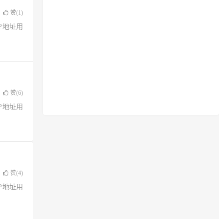
赞(
1
)
了IP地址用
赞(
6
)
了IP地址用
赞(
4
)
了IP地址用