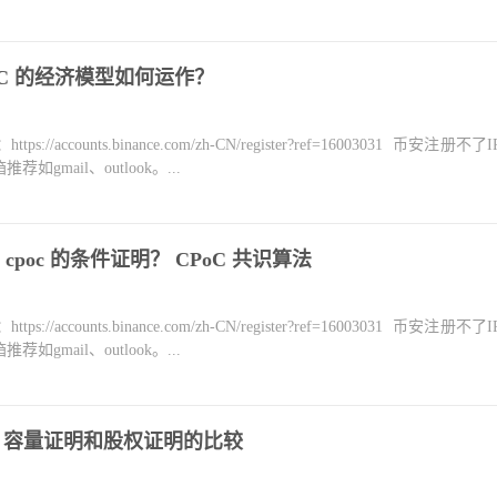
C 的经济模型如何运作？
counts.binance.com/zh-CN/register?ref=16003031 币安注册不
mail、outlook。...
poc 的条件证明？ CPoC 共识算法
counts.binance.com/zh-CN/register?ref=16003031 币安注册不
mail、outlook。...
比较 容量证明和股权证明的比较