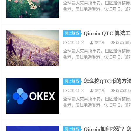
全球最大交易所币安，国区邀请链接：https://ac
香港，居住地选香港，认证照旧，邮箱推荐如g
Qitcoin QTC 算
网上赚钱
2021-11-06
交易所
阅读(161)
全球最大交易所币安，国区邀请链接：https://ac
香港，居住地选香港，认证照旧，邮箱推荐如g
怎么挖QTC币的方法和
网上赚钱
2021-11-06
交易所
阅读(213)
全球最大交易所币安，国区邀请链接：https://ac
香港，居住地选香港，认证照旧，邮箱推荐如g
Qitcoin如何挖矿
网上赚钱