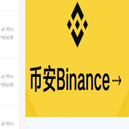
赞(
0
)
了IP地址用
赞(
0
)
了IP地址用
赞(
0
)