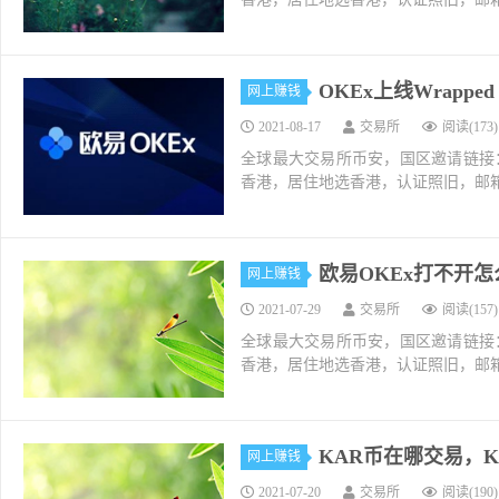
OKEx上线Wrapped 
网上赚钱
2021-08-17
交易所
阅读(173)
全球最大交易所币安，国区邀请链接：https://ac
香港，居住地选香港，认证照旧，邮箱推荐如g
欧易OKEx打不开
网上赚钱
2021-07-29
交易所
阅读(157)
全球最大交易所币安，国区邀请链接：https://ac
香港，居住地选香港，认证照旧，邮箱推荐如g
KAR币在哪交易，K
网上赚钱
2021-07-20
交易所
阅读(190)