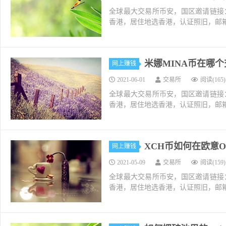
全球最大交易所币安，国区邀请链接：https://ac
香港，居住地选香港，认证照旧，邮箱推荐如g
米娜MINA币在哪个交
网上赚钱
2021-06-01
交易所
阅读(165)
全球最大交易所币安，国区邀请链接：https://ac
香港，居住地选香港，认证照旧，邮箱推荐如g
XCH币如何在欧意O
网上赚钱
2021-05-09
交易所
阅读(159)
全球最大交易所币安，国区邀请链接：https://ac
香港，居住地选香港，认证照旧，邮箱推荐如g