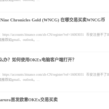
Nine Chronicles Gold (WNCG) 在哪交易买卖WNCG币
counts.binance.com/zh-CN/register?ref=16003031 币安注册不
mail、outlook。...
怎么办？如何使用OKEx电脑客户端打开？
counts.binance.com/zh-CN/register?ref=16003031 币安注册不
mail、outlook。...
arura首发欧意OKEx交易买卖