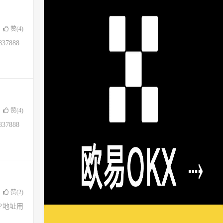
赞(
4
)
37888
赞(
4
)
37888
赞(
2
)
了IP地址用