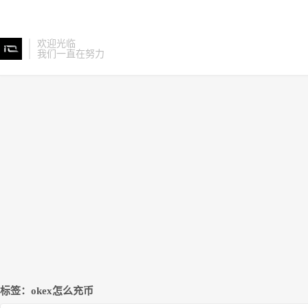
欢迎光临
我们一直在努力
标签：okex怎么充币