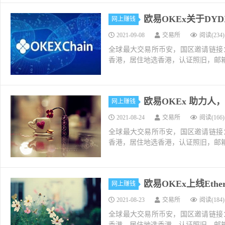
欧易OKEx关于D
网上赚钱
2021-09-08
交易所
阅读(234)
全球最大交易所币安，国区邀请链接：https://ac
香港，居住地选香港，认证照旧，邮箱推荐如g
欧易OKEx 助力人
网上赚钱
2021-08-24
交易所
阅读(166)
全球最大交易所币安，国区邀请链接：https://ac
香港，居住地选香港，认证照旧，邮箱推荐如g
欧易OKEx上线Ethern
网上赚钱
2021-08-23
交易所
阅读(184)
全球最大交易所币安，国区邀请链接：https://ac
香港，居住地选香港，认证照旧，邮箱推荐如g