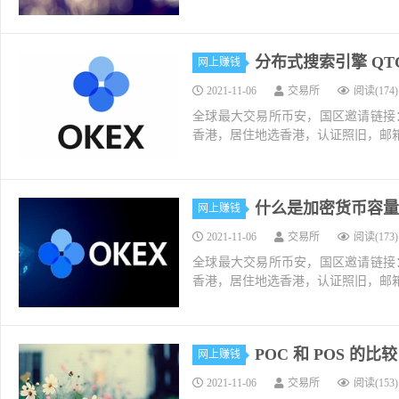
分布式搜索引擎 QT
网上赚钱
2021-11-06
交易所
阅读(174)
全球最大交易所币安，国区邀请链接：https://ac
香港，居住地选香港，认证照旧，邮箱推荐如g
什么是加密货币容量 c
网上赚钱
2021-11-06
交易所
阅读(173)
全球最大交易所币安，国区邀请链接：https://ac
香港，居住地选香港，认证照旧，邮箱推荐如g
POC 和 POS 的
网上赚钱
2021-11-06
交易所
阅读(153)