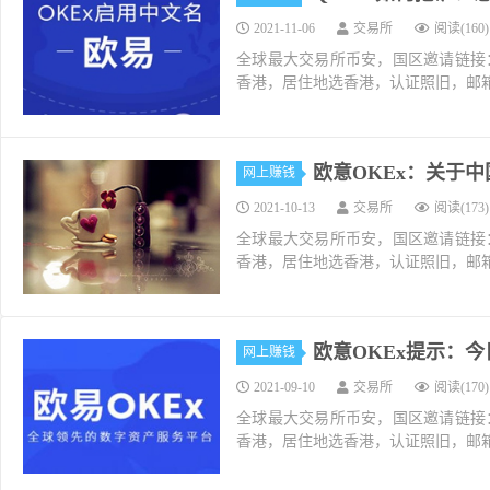
2021-11-06
交易所
阅读(160)
全球最大交易所币安，国区邀请链接：https://ac
香港，居住地选香港，认证照旧，邮箱推荐如g
欧意OKEx：关于
网上赚钱
2021-10-13
交易所
阅读(173)
全球最大交易所币安，国区邀请链接：https://ac
香港，居住地选香港，认证照旧，邮箱推荐如g
欧意OKEx提示：
网上赚钱
2021-09-10
交易所
阅读(170)
全球最大交易所币安，国区邀请链接：https://ac
香港，居住地选香港，认证照旧，邮箱推荐如g