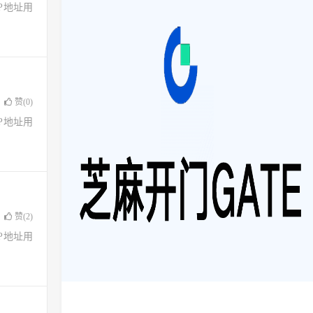
了IP地址用
赞(
0
)
了IP地址用
赞(
2
)
了IP地址用