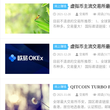
虚拟币主流交易所最新
网上赚钱
2021-12-20
交易所
阅读(270)
目前不清退的交易所推荐： 1、全球第二大交易所O
币种多，交易量大！ 国际邀请链接：https://w
虚拟币主流交易所最新
网上赚钱
2021-12-20
交易所
阅读(5177
目前不清退的交易所推荐： 1、全球第二大交易所O
币种多，交易量大！ 国际邀请链接：https://w
QITCOIN TURB
网上赚钱
2021-11-06
交易所
阅读(176)
全球最大交易所币安，国区邀请链接：https://ac
香港，居住地选香港，认证照旧，邮箱推荐如g