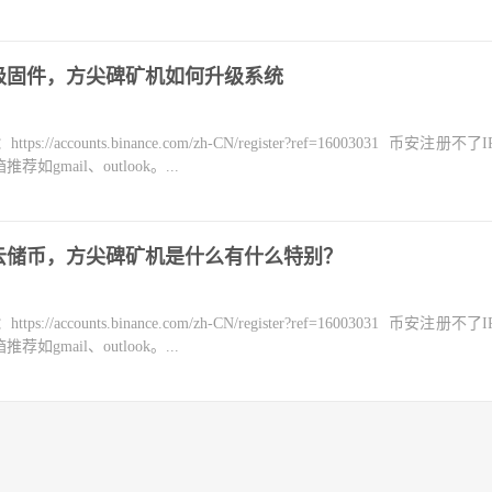
怎么升级固件，方尖碑矿机如何升级系统
counts.binance.com/zh-CN/register?ref=16003031 币安注册不
mail、outlook。...
1矿机挖云储币，方尖碑矿机是什么有什么特别？
counts.binance.com/zh-CN/register?ref=16003031 币安注册不
mail、outlook。...