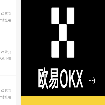
赞(
0
)
了IP地址用
赞(
0
)
了IP地址用
赞(
0
)
了IP地址用