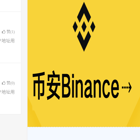
赞(
1
)
了IP地址用
赞(
0
)
了IP地址用