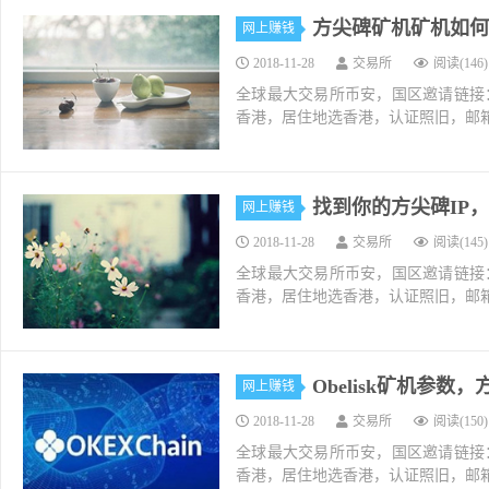
方尖碑矿机矿机如何换
网上赚钱
2018-11-28
交易所
阅读(146)
全球最大交易所币安，国区邀请链接：https://ac
香港，居住地选香港，认证照旧，邮箱推荐如g
找到你的方尖碑IP，如
网上赚钱
2018-11-28
交易所
阅读(145)
全球最大交易所币安，国区邀请链接：https://ac
香港，居住地选香港，认证照旧，邮箱推荐如g
Obelisk矿机参
网上赚钱
2018-11-28
交易所
阅读(150)
全球最大交易所币安，国区邀请链接：https://ac
香港，居住地选香港，认证照旧，邮箱推荐如g