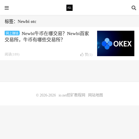
标签：Newbi otc
Newbi牛币在哪交易？Newbi首家
网上赚钱
交易所，牛币有哪些交易所？
阅读(189)
赞(
1
)
© 2026-2026
io.net挖矿教程网
网站地图