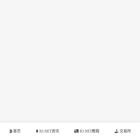
首页
IO.NET资讯
IO.NET教程
交易所