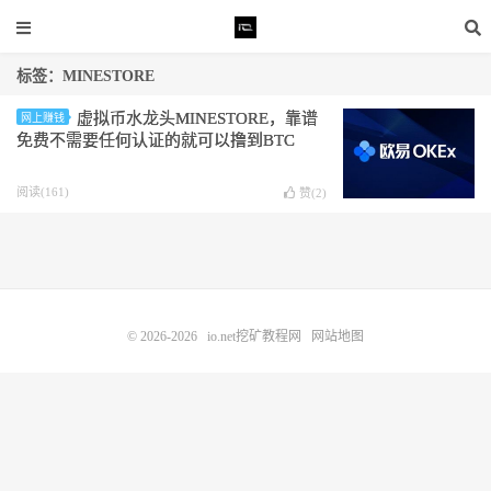
标签：MINESTORE
虚拟币水龙头MINESTORE，靠谱
网上赚钱
免费不需要任何认证的就可以撸到BTC
阅读(161)
赞(
2
)
© 2026-2026
io.net挖矿教程网
网站地图