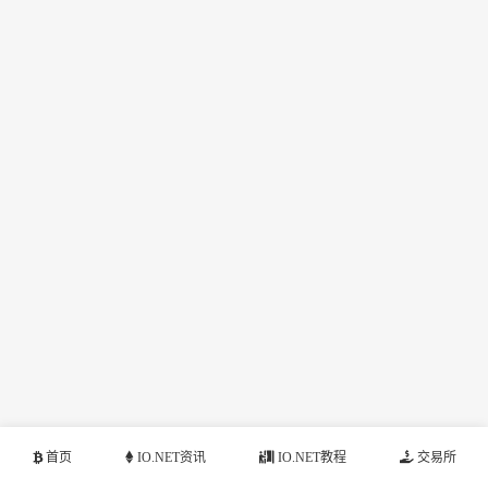
首页
IO.NET资讯
IO.NET教程
交易所