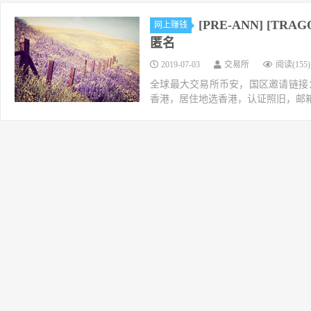
[PRE-ANN] [TRAG
网上赚钱
匿名
2019-07-03
交易所
阅读(155)
全球最大交易所币安，国区邀请链接：https://ac
香港，居住地选香港，认证照旧，邮箱推荐如g