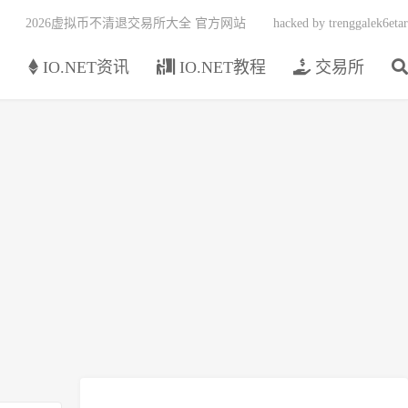
2026虚拟币不清退交易所大全 官方网站
hacked by trenggalek6etar
页
IO.NET资讯
IO.NET教程
交易所