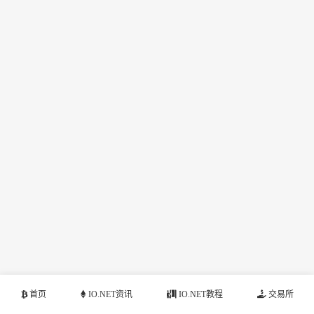
首页
IO.NET资讯
IO.NET教程
交易所