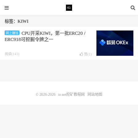
标签：KIWI
CPU开采KIWI，第一批ERC20 /
网上赚钱
ERC918可挖掘令牌之一
阅读(141)
赞(
1
)
© 2026-2026
io.net挖矿教程网
网站地图