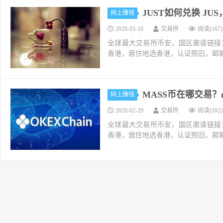
JUST如何兑换 J
网上赚钱
2020-03-10
交易所
阅读(167)
全球最大交易所币安，国区邀请链接：https://ac
香港，居住地选香港，认证照旧，邮箱推荐如g
MASS币在哪交易？
网上赚钱
2020-02-29
交易所
阅读(182)
全球最大交易所币安，国区邀请链接：https://ac
香港，居住地选香港，认证照旧，邮箱推荐如g