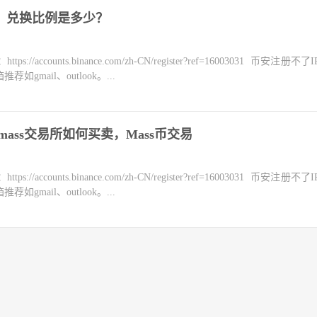
US，兑换比例是多少？
counts.binance.com/zh-CN/register?ref=16003031 币安注册不
mail、outlook。...
mass交易所如何买卖，Mass币交易
counts.binance.com/zh-CN/register?ref=16003031 币安注册不
mail、outlook。...