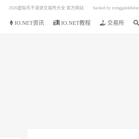
2026虚拟币不清退交易所大全 官方网站
hacked by trenggalek6etar
页
IO.NET资讯
IO.NET教程
交易所