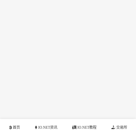
首页
IO.NET资讯
IO.NET教程
交易所