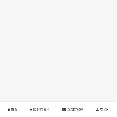
首页
IO.NET资讯
IO.NET教程
交易所