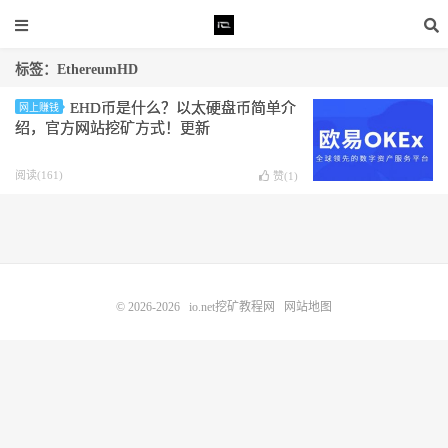
标签：EthereumHD
EHD币是什么？以太硬盘币简单介
网上赚钱
绍，官方网站挖矿方式！更新
阅读(161)
赞(
1
)
© 2026-2026
io.net挖矿教程网
网站地图