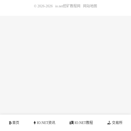
© 2026-2026
io.net挖矿教程网
网站地图
首页
IO.NET资讯
IO.NET教程
交易所