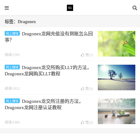
标签：Dragonex
Dragonex龙网充值没有到账怎么回
网上赚钱
事？
阅读(139)
赞(
1
)
Dragonex龙交所购买LLT的方法，
网上赚钱
Dragonex龙网购买LLT教程
阅读(162)
赞(
5
)
Dragonex龙交所注册的方法，
网上赚钱
Dragonex龙网注册认证教程
阅读(148)
赞(
2
)