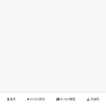
首页
IO.NET资讯
IO.NET教程
交易所