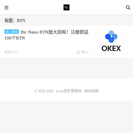
标签：BTN
Btc Nano BTN放大招啦！注册即送
网上赚钱
100个BTN
阅读(141)
赞(
3
)
© 2026-2026
io.net挖矿教程网
网站地图