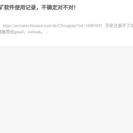
er挖矿软件使用记录，不确定对不对！
counts.binance.com/zh-CN/register?ref=16003031 币安注册不
mail、outlook。...